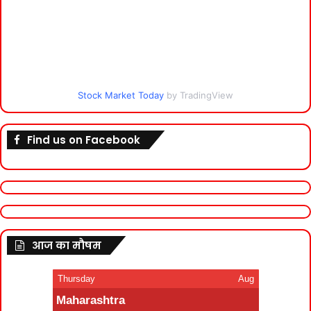
Stock Market Today
by TradingView
Find us on Facebook
आज का मौषम
Thursday
Aug
Maharashtra