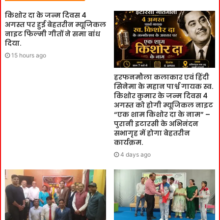
किशोर दा के जन्म दिवस 4
अगस्त पर हुई बेहतरीन म्यूजिकल
नाइट फिल्मी गीतों ने समा बांध
दिया.
15 hours ago
हरफनमौला कलाकार एवं हिंदी
सिनेमा के महान पार्श्व गायक स्व.
किशोर कुमार के जन्म दिवस 4
अगस्त को होगी म्यूजिकल नाइट
“एक शाम किशोर दा के नाम” –
पुरानी इटारसी के अभिनंदन
सभागृह में होगा बेहतरीन
कार्यक्रम.
4 days ago