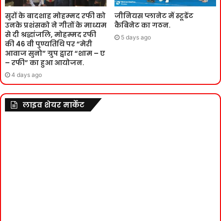
सुरों के बादशाह मोहम्मद रफी को
जीनियस प्लानेट में स्टूडेंट
उनके प्रशंसको ने गीतों के माध्यम
कैबिनेट का गठन.
से दी श्रद्धांजलि, मोहम्मद रफी
5 days ago
की 46 वी पुण्यतिथि पर “मेरी
आवाज सुनो” ग्रुप द्वारा “शाम – ए
– रफी” का हुआ आयोजन.
4 days ago
लाइव शेयर मार्केट