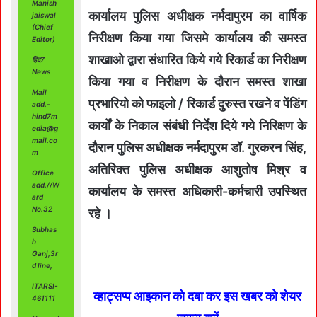
Manish
कार्यालय पुलिस अधीक्षक नर्मदापुरम का वार्षिक
jaiswal
(Chief
निरीक्षण किया गया जिसमे कार्यालय की समस्त
Editor)
शाखाओ द्वारा संधारित किये गये रिकार्ड का निरीक्षण
हिंद7
News
किया गया व निरीक्षण के दौरान समस्त शाखा
Mail
प्रभारियो को फाइलो / रिकार्ड दुरुस्त रखने व पेंडिंग
add.-
hind7m
कार्यों के निकाल संबंधी निर्देश दिये गये निरिक्षण के
edia@g
mail.co
दौरान पुलिस अधीक्षक नर्मदापुरम डॉ. गुरकरन सिंह,
m
अतिरिक्त पुलिस अधीक्षक आशुतोष मिश्र व
Office
add.//W
कार्यालय के समस्त अधिकारी-कर्मचारी उपस्थित
ard
No.32
रहे ।
Subhas
h
Ganj,3r
d line,
ITARSI-
व्हाट्सप्प आइकान को दबा कर इस खबर को शेयर
461111