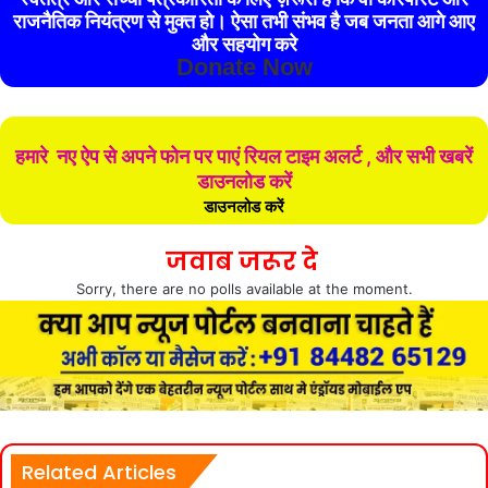
राजनैतिक नियंत्रण से मुक्त हो। ऐसा तभी संभव है जब जनता आगे आए
और सहयोग करे
Donate Now
हमारे नए ऐप से अपने फोन पर पाएं रियल टाइम अलर्ट , और सभी खबरें
डाउनलोड करें
डाउनलोड करें
जवाब जरूर दे
Sorry, there are no polls available at the moment.
Related Articles