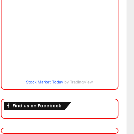
Stock Market Today
by TradingView
Find us on Facebook