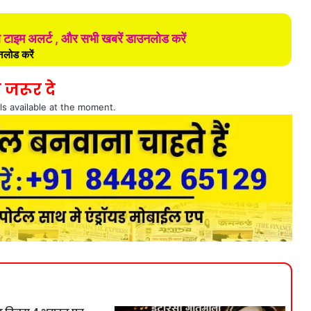
ल टाइम अलर्ट , और सभी खबरें डाउनलोड करें
लोड करें
 जरूर दे
ls available at the moment.