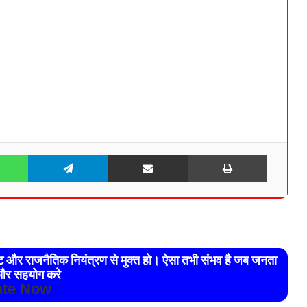
WhatsApp
Telegram
Share via Email
Print
रेट और राजनैतिक नियंत्रण से मुक्त हो। ऐसा तभी संभव है जब जनता
र सहयोग करे
te Now