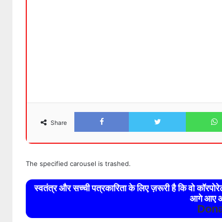
Facebook
Twitter
Share
The specified carousel is trashed.
स्वतंत्र और सच्ची पत्रकारिता के लिए ज़रूरी है कि वो कॉरपो
आगे आए औ
Dona