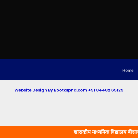
Home
Website Design By Bootalpha.com +91 84482 65129
शासकीय माध्यमिक विद्यालय बीसारोड़ा मे शाला प