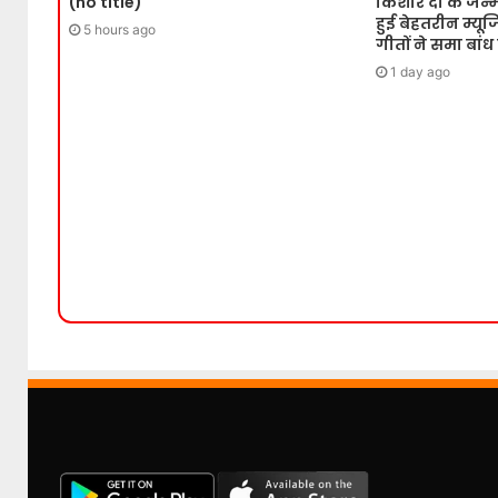
(no title)
किशोर दा के जन्
हुई बेहतरीन म्य
5 hours ago
गीतों ने समा बांध
1 day ago