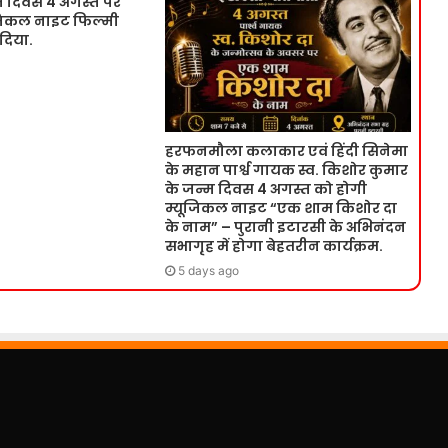
म दिवस 4 अगस्त पर
ूजिकल नाइट फिल्मी
 दिया.
हरफनमौला कलाकार एवं हिंदी सिनेमा
के महान पार्श्व गायक स्व. किशोर कुमार
के जन्म दिवस 4 अगस्त को होगी
म्यूजिकल नाइट “एक शाम किशोर दा
के नाम” – पुरानी इटारसी के अभिनंदन
सभागृह में होगा बेहतरीन कार्यक्रम.
5 days ago