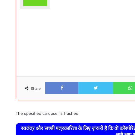
Facebook
Twitter
Share
The specified carousel is trashed.
स्वतंत्र और सच्ची पत्रकारिता के लिए ज़रूरी है कि वो कॉरपो
आगे आए औ