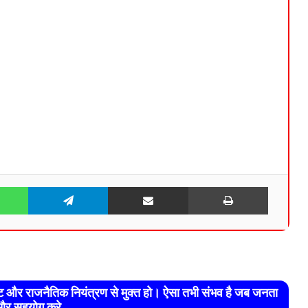
WhatsApp
Telegram
Share via Email
Print
रेट और राजनैतिक नियंत्रण से मुक्त हो। ऐसा तभी संभव है जब जनता
र सहयोग करे