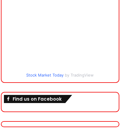
Stock Market Today
by TradingView
Find us on Facebook