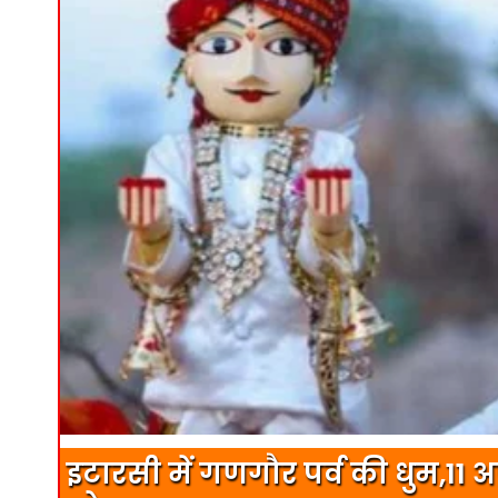
इटारसी में गणगौर पर्व की धुम,11