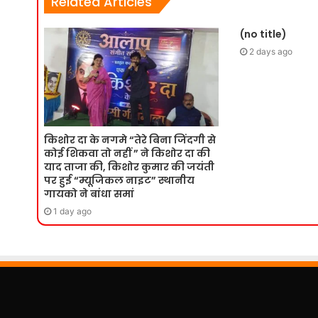
Related Articles
(no title)
2 days ago
किशोर दा के नगमे “तेरे बिना जिंदगी से
कोई शिकवा तो नहीं ” ने किशोर दा की
याद ताजा की, किशोर कुमार की जयंती
पर हुई “म्यूजिकल नाइट” स्थानीय
गायको ने बांधा समां
1 day ago