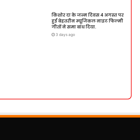
किशोर दा के जन्म दिवस 4 अगस्त पर
हुई बेहतरीन म्यूजिकल नाइट फिल्मी
गीतों ने समा बांध दिया.
3 days ago