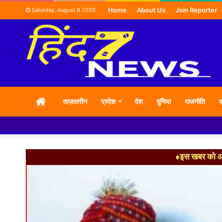
Home
About Us
Join Reporter
Saturday, August 8 2026
HOME
ताज़ातरीन
प्रदेश
देश
दुनिया
राजनीति
क
♦इस खबर को आग