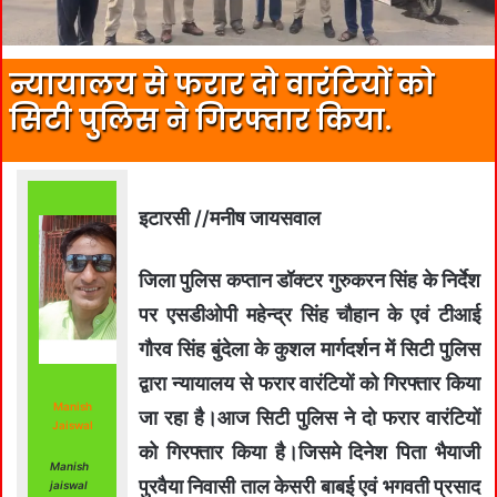
न्यायालय से फरार दो वारंटियों को
सिटी पुलिस ने गिरफ्तार किया.
इटारसी //मनीष जायसवाल
जिला पुलिस कप्तान डॉक्टर गुरुकरन सिंह के निर्देश
पर एसडीओपी महेन्द्र सिंह चौहान के एवं टीआई
गौरव सिंह बुंदेला के कुशल मार्गदर्शन में सिटी पुलिस
द्वारा न्यायालय से फरार वारंटियों को गिरफ्तार किया
Manish
जा रहा है।आज सिटी पुलिस ने दो फरार वारंटियों
Jaiswal
को गिरफ्तार किया है।जिसमे दिनेश पिता भैयाजी
Manish
पुरवैया निवासी ताल केसरी बाबई एवं भगवती प्रसाद
jaiswal