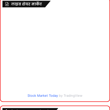
लाइव शेयर मार्केट
Stock Market Today
by TradingView