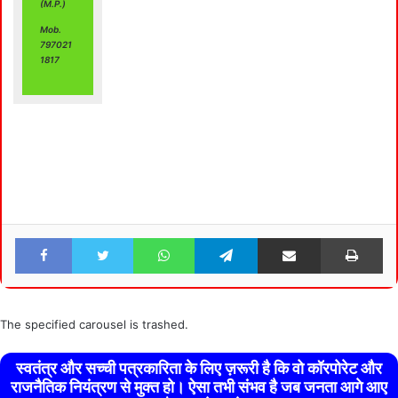
(M.P.)
Mob.
797021
1817
Facebook
Twitter
WhatsApp
Telegram
Share via Email
Pri
The specified carousel is trashed.
स्वतंत्र और सच्ची पत्रकारिता के लिए ज़रूरी है कि वो कॉरपोरेट और
राजनैतिक नियंत्रण से मुक्त हो। ऐसा तभी संभव है जब जनता आगे आए