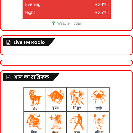
Evening
+29°C
Night
+25°C
Weather Today
Live FM Radio
आज का राशिफल