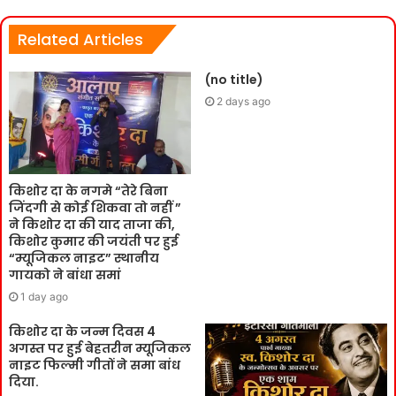
Related Articles
(no title)
2 days ago
किशोर दा के नगमे “तेरे बिना
जिंदगी से कोई शिकवा तो नहीं ”
ने किशोर दा की याद ताजा की,
किशोर कुमार की जयंती पर हुई
“म्यूजिकल नाइट” स्थानीय
गायको ने बांधा समां
1 day ago
किशोर दा के जन्म दिवस 4
अगस्त पर हुई बेहतरीन म्यूजिकल
नाइट फिल्मी गीतों ने समा बांध
दिया.