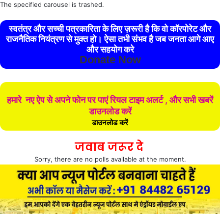
The specified carousel is trashed.
स्वतंत्र और सच्ची पत्रकारिता के लिए ज़रूरी है कि वो कॉरपोरेट और
राजनैतिक नियंत्रण से मुक्त हो। ऐसा तभी संभव है जब जनता आगे आए
और सहयोग करे
Donate Now
हमारे नए ऐप से अपने फोन पर पाएं रियल टाइम अलर्ट , और सभी खबरें
डाउनलोड करें
डाउनलोड करें
जवाब जरूर दे
Sorry, there are no polls available at the moment.