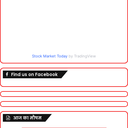
Stock Market Today
by TradingView
Find us on Facebook
आज का मौषम