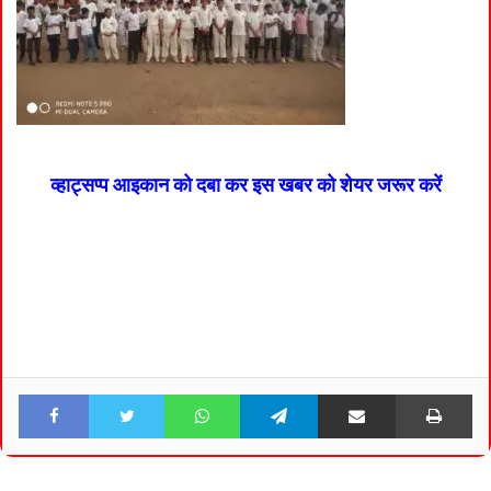
व्हाट्सप्प आइकान को दबा कर इस खबर को शेयर जरूर करें
Facebook
Twitter
WhatsApp
Telegram
Share via Email
Pri