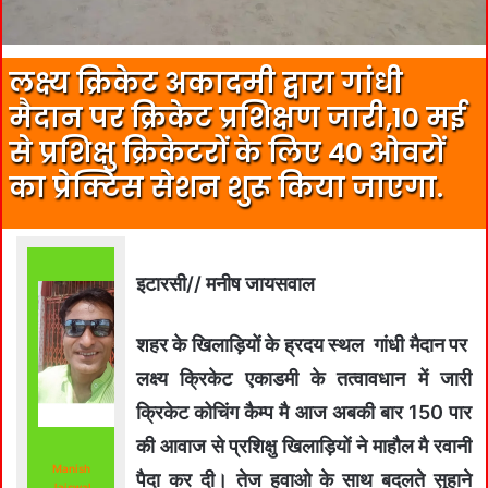
लक्ष्य क्रिकेट अकादमी द्वारा गांधी
मैदान पर क्रिकेट प्रशिक्षण जारी,10 मई
से प्रशिक्षु क्रिकेटरों के लिए 40 ओवरों
का प्रेक्टिस सेशन शुरू किया जाएगा.
इटारसी// मनीष जायसवाल
शहर के खिलाड़ियों के ह्रदय स्थल गांधी मैदान पर
लक्ष्य क्रिकेट एकाडमी के तत्वावधान में जारी
क्रिकेट कोचिंग कैम्प मै आज अबकी बार 150 पार
की आवाज से प्रशिक्षु खिलाड़ियों ने माहौल मै रवानी
Manish
पैदा कर दी। तेज हवाओ के साथ बदलते सुहाने
Jaiswal