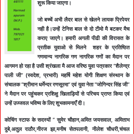
461111
शुरू किया जाएगा।
Narmad
apuram
जो बच्चें अभी लैदर बाल से खेलने लायक प्रिपेयर
(M.P.)
नही है।उन्हें टेनिस बाल से दो टीमो मै बटकर मैच
Mob.
797021
कराए जाएगे। हमारी अगली पीढी की विरासत के
1817
प्रतीक युवाओ से मिलने शहर के प्रतिष्ठित
गणमान्य नागरिक गण नागरिक गणों का मैदान पर
आगमन हो रहा है उसी श्रंखला मै आज वरिष्ठ युवा पत्रकार “शैलेन्द्र
पाली जी” (स्वदेश, प्रभारी) महर्षि महेश योगी शिक्षण संस्थान के
संचालक “श्रीमान धर्मेन्दर रणसूरमा” एवं युवा नेता “जोगिन्दर सिंह जी”
ने मैदान पर पहुंचकर प्रशिक्षु खिलाड़ियों से परिचय प्राप्त किया एवं
उन्हें उज्जवल भविष्य के लिए शुभकामनाएँ दी।
कोचिंग स्टाफ के सदस्यों ” सुमेर चौहान,अमित जयसवाल, अमिताभ
दुबे,अतुल राठौर,नीरज झा,मनीष सेतपलानी, नीलेश चौधरी,चंचल