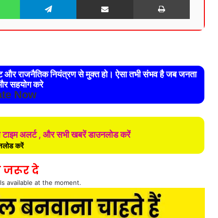
रेट और राजनैतिक नियंत्रण से मुक्त हो। ऐसा तभी संभव है जब जनता
र सहयोग करे
te Now
ल टाइम अलर्ट , और सभी खबरें डाउनलोड करें
लोड करें
 जरूर दे
ls available at the moment.