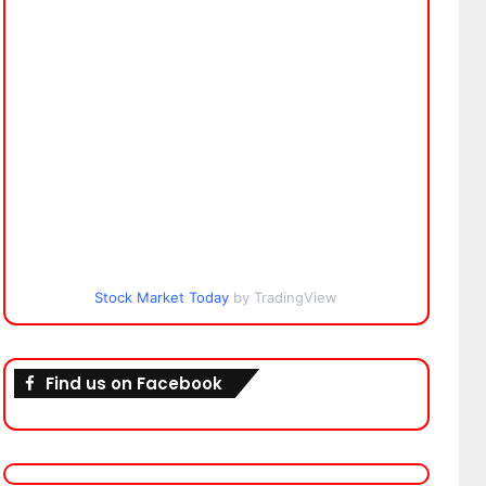
Stock Market Today
by TradingView
Find us on Facebook