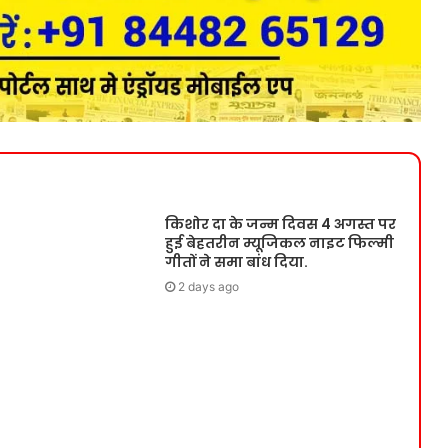
किशोर दा के जन्म दिवस 4 अगस्त पर
हुई बेहतरीन म्यूजिकल नाइट फिल्मी
गीतों ने समा बांध दिया.
2 days ago