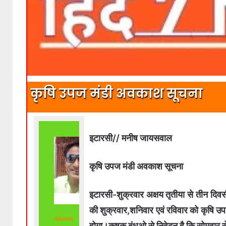
कृषि उपज मंडी अवकाश सूचना
इटारसी// मनीष जायसवाल
कृषि उपज मंडी अवकाश सूचना
इटारसी-शुक्रवार अक्षय तृतीया से तीन दिव
की शुक्रवार,शनिवार एवं रविवार को कृषि उप
Manish
होगा।कृषक बंधुओ से निवेदन है कि सोमवार से