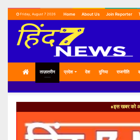
Home
About Us
Join Reporter
Friday, August 7 2026
HOME
ताज़ातरीन
प्रदेश
देश
दुनिया
राजनीति
क
♦इस खबर को आग