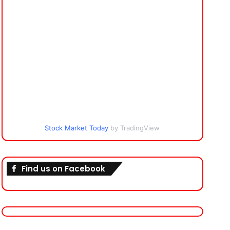
Stock Market Today
by TradingView
Find us on Facebook