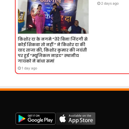
2 days ago
किशोर दा के नगमे “तेरे बिना जिंदगी से
कोई शिकवा तो नहीं ” ने किशोर दा की
याद ताजा की, किशोर कुमार की जयंती
पर हुई “म्यूजिकल नाइट” स्थानीय
गायको ने बांधा समां
1 day ago