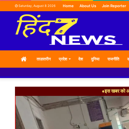
Home
About Us
Join Reporter
Saturday, August 8 2026
HOME
ताज़ातरीन
प्रदेश
देश
दुनिया
राजनीति
क
♦इस खबर को आग