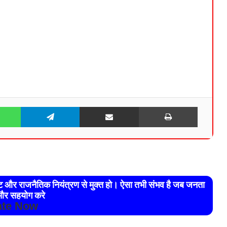
WhatsApp
Telegram
Share via Email
Print
रेट और राजनैतिक नियंत्रण से मुक्त हो। ऐसा तभी संभव है जब जनता
र सहयोग करे
te Now