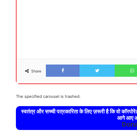
Facebook
Twitter
Share
The specified carousel is trashed.
स्वतंत्र और सच्ची पत्रकारिता के लिए ज़रूरी है कि वो कॉरपो
आगे आए औ
Dona