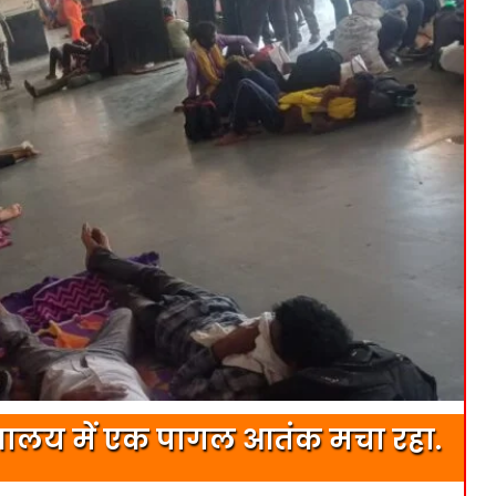
ीक्षालय में एक पागल आतंक मचा रहा.