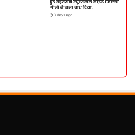
हुई बेहतरीन म्यूजिकल नाइट फिल्मी
गीतों ने समा बांध दिया.
3 days ago