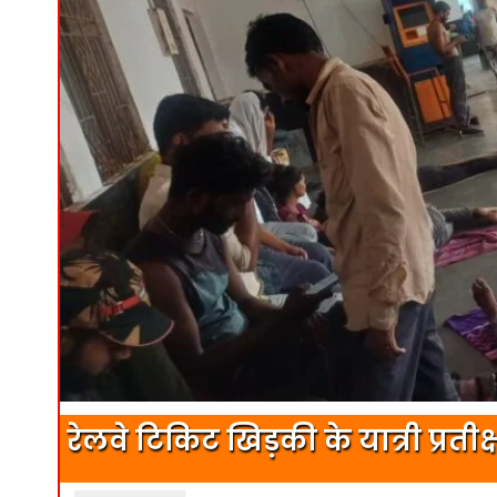
रेलवे टिकिट खिड़की के यात्री प्रत