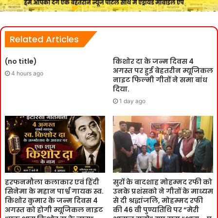
Related Articles
(no title)
किशोर दा के जन्म दिवस 4
अगस्त पर हुई बेहतरीन म्यूजिकल
4 hours ago
नाइट फिल्मी गीतों ने समा बांध
दिया.
1 day ago
हरफनमौला कलाकार एवं हिंदी
सुरों के बादशाह मोहम्मद रफी को
सिनेमा के महान पार्श्व गायक स्व.
उनके प्रशंसको ने गीतों के माध्यम
किशोर कुमार के जन्म दिवस 4
से दी श्रद्धांजलि, मोहम्मद रफी
अगस्त को होगी म्यूजिकल नाइट
की 46 वी पुण्यतिथि पर “मेरी