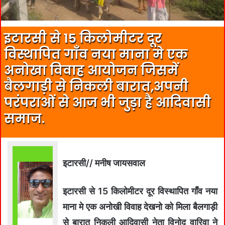
इटारसी से 15 किलोमीटर दूर
विस्थापित गाँव नया माना मे एक
अनोखा विवाह आयोजन जिसमें
बैलगाड़ी से निकली बारात,अपनी
परंपराओं से आज भी जुड़ा है आदिवासी
समाज.
इटारसी// मनीष जायसवाल
इटारसी से 15 किलोमीटर दूर विस्थापित गाँव नया
माना मे एक अनोखी विवाह देखनो को मिला बैलगाड़ी
से बारात निकली आदिवासी नेता विनोद वारिवा ने