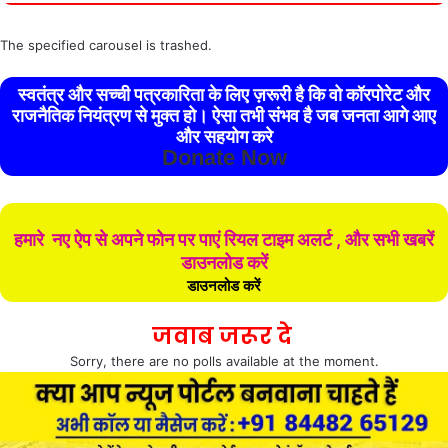
The specified carousel is trashed.
स्वतंत्र और सच्ची पत्रकारिता के लिए ज़रूरी है कि वो कॉरपोरेट और
राजनैतिक नियंत्रण से मुक्त हो। ऐसा तभी संभव है जब जनता आगे आए
और सहयोग करे
Donate Now
हमारे नए ऐप से अपने फोन पर पाएं रियल टाइम अलर्ट , और सभी खबरें
डाउनलोड करें
डाउनलोड करें
जवाब जरूर दे
Sorry, there are no polls available at the moment.