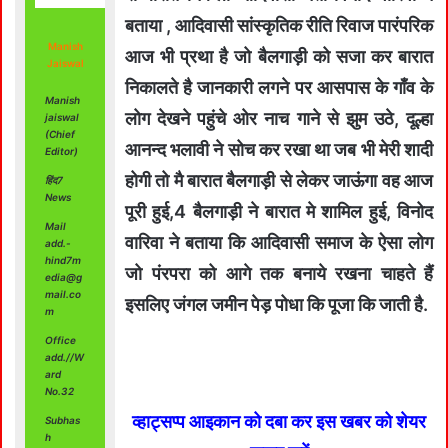
बताया , आदिवासी सांस्कृतिक रीति रिवाज पारंपरिक
Manish
आज भी प्रथा है जो बैलगाड़ी को सजा कर बारात
Jaiswal
निकालते है जानकारी लगने पर आसपास के गाँव के
Manish
लोग देखने पहुंचे ओर नाच गाने से झुम उठे, दूल्हा
jaiswal
(Chief
आनन्द भलावी ने सोच कर रखा था जब भी मेरी शादी
Editor)
होगी तो मै बारात बैलगाड़ी से लेकर जाऊंगा वह आज
हिंद7
News
पूरी हुई,4 बैलगाड़ी ने बारात मे शामिल हुई, विनोद
Mail
वारिवा ने बताया कि आदिवासी समाज के ऐसा लोग
add.-
hind7m
जो पंरपरा को आगे तक बनाये रखना चाहते हैं
edia@g
mail.co
इसलिए जंगल जमीन पेड़ पोधा कि पूजा कि जाती है.
m
Office
add.//W
ard
No.32
व्हाट्सप्प आइकान को दबा कर इस खबर को शेयर
Subhas
h