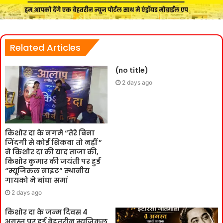
Related Articles
(no title)
2 days ago
किशोर दा के नगमे “तेरे बिना
जिंदगी से कोई शिकवा तो नहीं ”
ने किशोर दा की याद ताजा की,
किशोर कुमार की जयंती पर हुई
“म्यूजिकल नाइट” स्थानीय
गायको ने बांधा समां
2 days ago
किशोर दा के जन्म दिवस 4
अगस्त पर हुई बेहतरीन म्यूजिकल