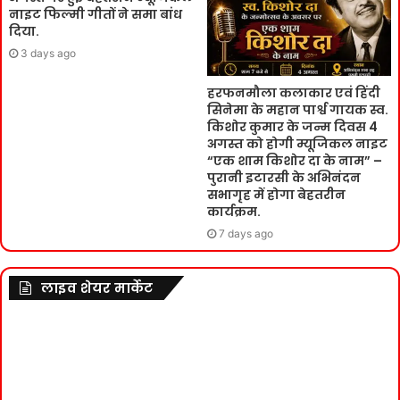
नाइट फिल्मी गीतों ने समा बांध
दिया.
3 days ago
हरफनमौला कलाकार एवं हिंदी
सिनेमा के महान पार्श्व गायक स्व.
किशोर कुमार के जन्म दिवस 4
अगस्त को होगी म्यूजिकल नाइट
“एक शाम किशोर दा के नाम” –
पुरानी इटारसी के अभिनंदन
सभागृह में होगा बेहतरीन
कार्यक्रम.
7 days ago
लाइव शेयर मार्केट