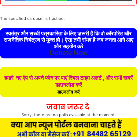
The specified carousel is trashed.
स्वतंत्र और सच्ची पत्रकारिता के लिए ज़रूरी है कि वो कॉरपोरेट और
राजनैतिक नियंत्रण से मुक्त हो। ऐसा तभी संभव है जब जनता आगे आए
और सहयोग करे
Donate Now
हमारे नए ऐप से अपने फोन पर पाएं रियल टाइम अलर्ट , और सभी खबरें
डाउनलोड करें
डाउनलोड करें
जवाब जरूर दे
Sorry, there are no polls available at the moment.