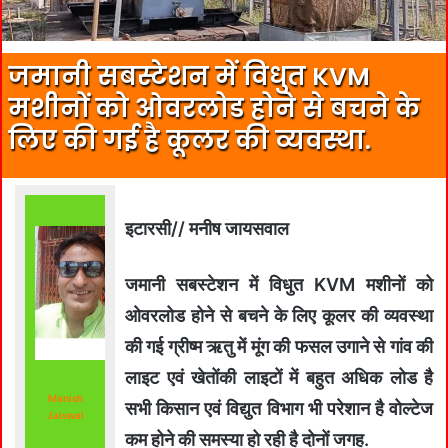
जमानी सबस्टेशन में विधुत KVM
मशीनों को ओवरलोड होने से बचने के
लिए की गई है कूलर की व्यवस्था.
इटारसी// मनीष जायसवाल
जमानी सबस्टेशन में विधुत KVM मशीनों को
ओवरलोड होने से बचने के लिए कूलर की व्यवस्था
की गई ग्रीष्म ऋतु में मूंग की फसल उगाने से गांव की
लाइट एवं खेतोंकी लाइटों में बहुत अधिक लोड है
Manish
सभी किसान एवं विद्युत विभाग भी परेशान है वोल्टेज
Jaiswal
कम होने की समस्या हो रही है दोनों जगह.