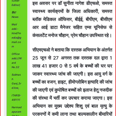
(Chief
इस अवसर पर डॉ सुनीता नागेश डीएचओ, समस्त
Editor)
स्वास्थ्य कार्यक्रमों के जिला अधिकारी, समस्त
हिंद7
News
ब्लॉक मेडिकल ऑफिसर, बीईई, बीपीएम, बीसीएम
Mail
आर आई डाटा मैनेजर सहित एम्स यूनिसेफ से
add.-
hind7m
कंसलटेंट मनोज चौहान, प्रेम चौहान उपस्थित रहे।
edia@g
mail.co
m
सीएमएचओ ने बताया कि दस्तक अभियान के अंतर्गत
Office
25 जून से 27 अगस्त तक दस्तक दल द्वारा 1
add.//W
ard
लाख 41 हजार 0 से 5 वर्ष के बच्चों की घर घर
No.32
जाकर स्वास्थ्य जांच की जाएगी। इस आयु वर्ग के
Subhas
h
बच्चों का वजन, हाइट, हीमोग्लोबिन इत्यादि की जांच
Ganj,3r
d line,
की जाएगी एवं कुपोषित बच्चों को इलाज हेतु नजदीक
ITARSI-
की संस्था में भर्ती कर उपचार कराया जाएगा। इस
461111
अभियान का मुख्य उद्देश्य शिशु एवं बाल मृत्यु के
Narmad
apuram
प्रकरणों में कमी लाना तथा बाल्यकालीन बीमारियों