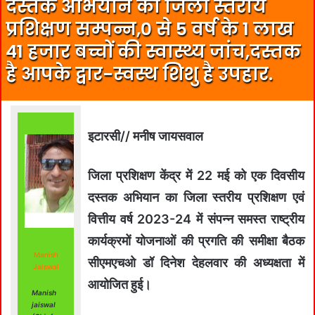
दस्तक अभियान का जिला स्तरीय
प्रशिक्षण सम्पन्न,0 से 5 वर्ष के 1 लाख
41 हजार बच्चों की स्वास्थ्य जांच,दस्तक
है आपके द्वार-स्वस्थ शिशु है उपहार.
इटारसी// मनीष जायसवाल
जिला प्रशिक्षण केंद्र में 22 मई को एक दिवसीय
दस्तक अभियान का जिला स्तरीय प्रशिक्षण एवं
वित्तीय वर्ष 2023-24 में संपन्न समस्त राष्ट्रीय
कार्यक्रमों योजनाओं की प्रगति की समीक्षा बैठक
Manish
सीएमएचओ डॉ दिनेश देहलवार की अध्यक्षता में
Jaiswal
आयोजित हुई।
Manish
jaiswal