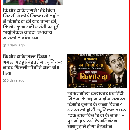
किशोर दा के नगमे “तेरे बिना
जिंदगी से कोई शिकवा तो नहीं ”
ने किशोर दा की याद ताजा की,
किशोर कुमार की जयंती पर हुई
“म्यूजिकल नाइट” स्थानीय
गायको ने बांधा समां
3 days ago
किशोर दा के जन्म दिवस 4
अगस्त पर हुई बेहतरीन म्यूजिकल
नाइट फिल्मी गीतों ने समा बांध
दिया.
5 days ago
हरफनमौला कलाकार एवं हिंदी
सिनेमा के महान पार्श्व गायक स्व.
किशोर कुमार के जन्म दिवस 4
अगस्त को होगी म्यूजिकल नाइट
“एक शाम किशोर दा के नाम” –
पुरानी इटारसी के अभिनंदन
सभागृह में होगा बेहतरीन