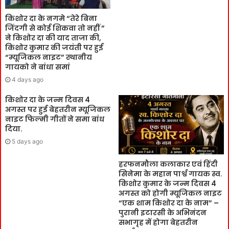
किशोर दा के नगमे “तेरे बिना
जिंदगी से कोई शिकवा तो नहीं ”
ने किशोर दा की याद ताजा की,
किशोर कुमार की जयंती पर हुई
“म्यूजिकल नाइट” स्थानीय
गायको ने बांधा समां
4 days ago
किशोर दा के जन्म दिवस 4
अगस्त पर हुई बेहतरीन म्यूजिकल
नाइट फिल्मी गीतों ने समा बांध
दिया.
5 days ago
हरफनमौला कलाकार एवं हिंदी
सिनेमा के महान पार्श्व गायक स्व.
किशोर कुमार के जन्म दिवस 4
अगस्त को होगी म्यूजिकल नाइट
“एक शाम किशोर दा के नाम” –
पुरानी इटारसी के अभिनंदन
सभागृह में होगा बेहतरीन