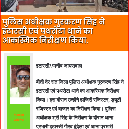
पुलिस अधीक्षक गुरकरण सिंह ने
इटारसी एवं पथरोटा थाने का
आकस्मिक निरीक्षण किया.
इटारसी//मनीष जायसवाल
बीती देर रात जिला पुलिस अधीक्षक गुरकरण सिंह ने
इटारसी एवं पथरोटा थाने का आकस्मिक निरीक्षण
किया। इस दौरान उन्होंने हाजिरी रजिस्टर, ड्यूटी
रजिस्टर एवं बाजार का निरीक्षण किया। पुलिस
Manish
अधीक्षक श्री सिंह के निरीक्षण के दौरान थाना
Jaiswal
प्रभारी इटारसी गौरव बुंदेला एवं थाना प्रभारी