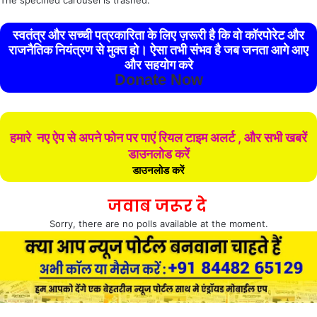
The specified carousel is trashed.
स्वतंत्र और सच्ची पत्रकारिता के लिए ज़रूरी है कि वो कॉरपोरेट और
राजनैतिक नियंत्रण से मुक्त हो। ऐसा तभी संभव है जब जनता आगे आए
और सहयोग करे
Donate Now
हमारे नए ऐप से अपने फोन पर पाएं रियल टाइम अलर्ट , और सभी खबरें
डाउनलोड करें
डाउनलोड करें
जवाब जरूर दे
Sorry, there are no polls available at the moment.