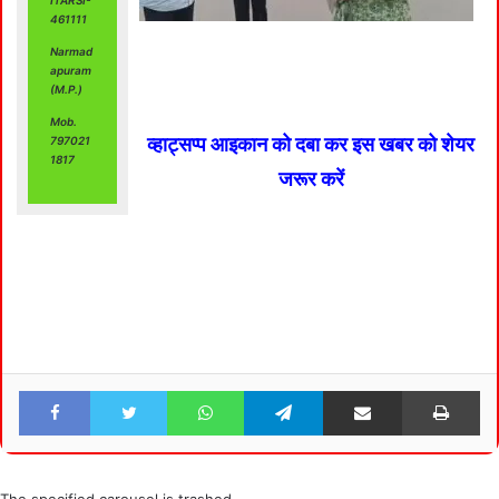
461111
Narmad
apuram
(M.P.)
Mob.
व्हाट्सप्प आइकान को दबा कर इस खबर को शेयर
797021
1817
जरूर करें
Facebook
Twitter
WhatsApp
Telegram
Share via Email
Pri