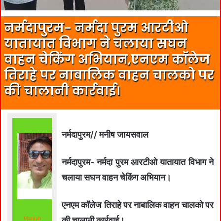
नर्मदापुरम- नर्मदा पुरम आरटीओ
यातायात विभाग ने चलाया सघन
वाहन चेकिंग अभियान,एनएम कॉलेज
तिराहे पर नाबालिक वाहन चालको पर
की चालानी कार्रवाई।
नर्मदापुरम// मनीष जायसवाल
नर्मदापुरम- नर्मदा पुरम आरटीओ यातायात विभाग ने
चलाया सघन वाहन चेकिंग अभियान।
एनएम कॉलेज तिराहे पर नाबालिक वाहन चालको पर
Manish
की चालानी कार्रवाई।