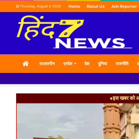
Home
About Us
Join Reporter
Thursday, August 6 2026
HOME
ताज़ातरीन
प्रदेश
देश
दुनिया
राजनीति
क
♦इस खबर को आग