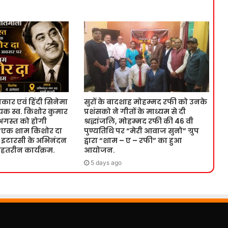
र एवं हिंदी सिनेमा
सुरों के बादशाह मोहम्मद रफी को उनके
गायक स्व. किशोर कुमार
प्रशंसको ने गीतों के माध्यम से दी
अगस्त को होगी
श्रद्धांजलि, मोहम्मद रफी की 46 वी
“एक शाम किशोर दा
पुण्यतिथि पर “मेरी आवाज सुनो” ग्रुप
ी इटारसी के अभिनंदन
द्वारा “शाम – ए – रफी” का हुआ
ेहतरीन कार्यक्रम.
आयोजन.
5 days ago