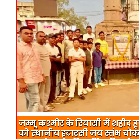
जम्मू कश्मीर के रियासी में शहीद हु
को स्थानीय इटारसी जय स्तंभ चौक प