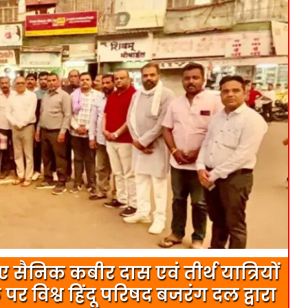
ए सैनिक कबीर दास एवं तीर्थ यात्रियों
र विश्व हिंदू परिषद बजरंग दल द्वारा