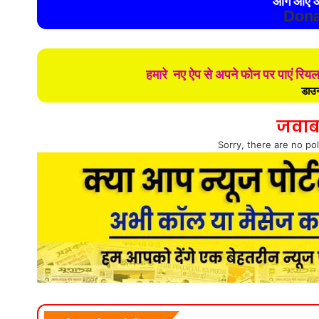
आगे आए औ
Dona
हमारे नए ऐप से अपने फोन पर पाएं रिय
डाउन
जवाब
Sorry, there are no pol