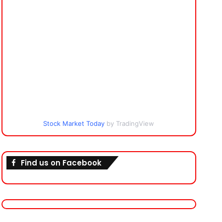
Stock Market Today
by TradingView
Find us on Facebook