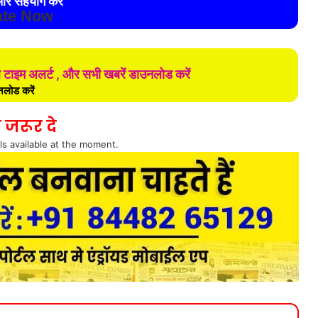
र सहयोग करे
te Now
ल टाइम अलर्ट , और सभी खबरें डाउनलोड करें
लोड करें
 जरूर दे
ls available at the moment.