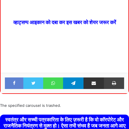
व्हाट्सप्प आइकान को दबा कर इस खबर को शेयर जरूर करें
Facebook
Twitter
WhatsApp
Telegram
Share via Email
Pri
The specified carousel is trashed.
स्वतंत्र और सच्ची पत्रकारिता के लिए ज़रूरी है कि वो कॉरपोरेट और
राजनैतिक नियंत्रण से मुक्त हो। ऐसा तभी संभव है जब जनता आगे आए