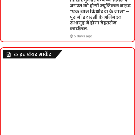
किशोर कुमार के जन्म दिवस 4
अगस्त को होगी म्यूजिकल नाइट
“एक शाम किशोर दा के नाम” –
पुरानी इटारसी के अभिनंदन
सभागृह में होगा बेहतरीन
कार्यक्रम.
5 days ago
लाइव शेयर मार्केट