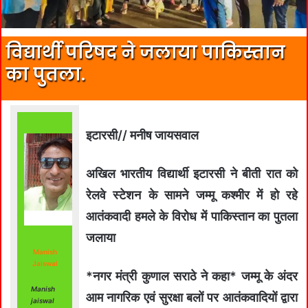
विद्यार्थी परिषद ने जलाया पाकिस्तान
का पुतला.
इटारसी// मनीष जायसवाल
अखिल भारतीय विद्यार्थी इटारसी ने बीती रात को
रेलवे स्टेशन के सामने जम्मू कश्मीर में हो रहे
आतंकवादी हमले के विरोध में पाकिस्तान का पुतला
जलाया
Manish
Jaiswal
*नगर मंत्री कुणाल सराठे ने कहा* जम्मू के अंदर
Manish
आम नागरिक एवं सुरक्षा बलों पर आतंकवादियों द्वारा
jaiswal