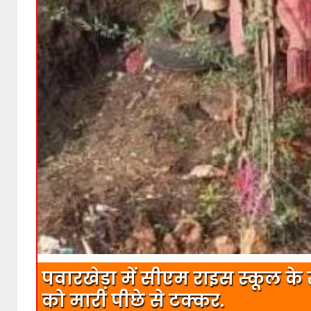
पवारखेड़ा में सीएम राइस स्कूल क
को मारी पीछे से टक्कर.