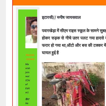
इटारसी// मनीष जायसवाल
पवारखेड़ा में सीएम राइस स्कूल के सामने सु
होकर सड़क से नीचे उतर पलट गया हादसे मे
फरार हो गया था,ऑटो और बस की टक्कर मे
घायल हुई है
Manish
Jaiswal
Ma
nish
jais
wal
(Chi
ef
Edit
or)
हिंद7
Ne