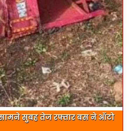
े सामने सुबह तेज रफ्तार बस ने ऑटो