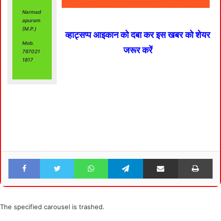
Narmad
apuram
(M.P.)
व्हाट्सप्प आइकान को दबा कर इस खबर को शेयर
Mob.
जरूर करें
797021
1817
Facebook
Twitter
WhatsApp
Telegram
Share via Email
Pri
The specified carousel is trashed.