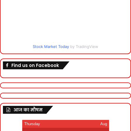
Stock Market Today
by TradingView
Find us on Facebook
आज का मौषम
Thursday
Aug