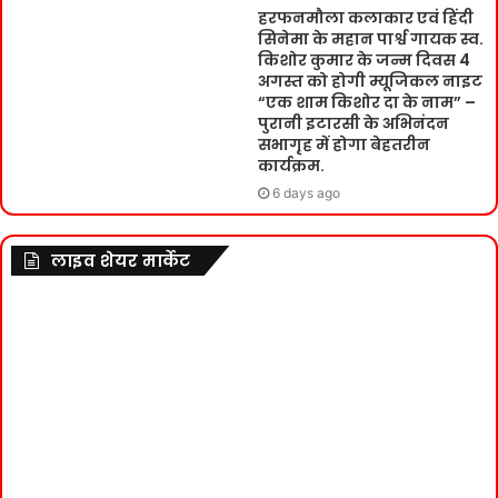
हरफनमौला कलाकार एवं हिंदी
सिनेमा के महान पार्श्व गायक स्व.
किशोर कुमार के जन्म दिवस 4
अगस्त को होगी म्यूजिकल नाइट
“एक शाम किशोर दा के नाम” –
पुरानी इटारसी के अभिनंदन
सभागृह में होगा बेहतरीन
कार्यक्रम.
6 days ago
लाइव शेयर मार्केट