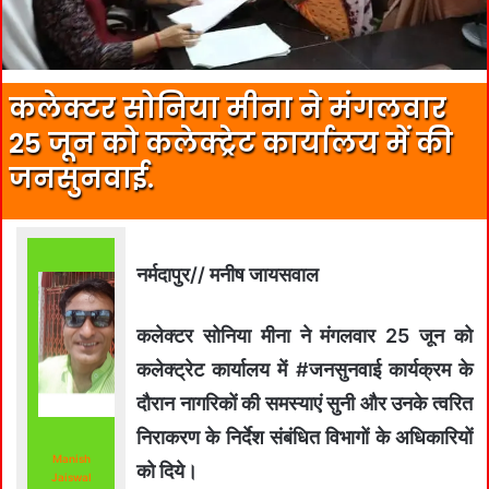
कलेक्टर सोनिया मीना ने मंगलवार
25 जून को कलेक्ट्रेट कार्यालय में की
जनसुनवाई.
नर्मदापुर// मनीष जायसवाल
कलेक्टर सोनिया मीना ने मंगलवार 25 जून को
कलेक्ट्रेट कार्यालय में #जनसुनवाई कार्यक्रम के
दौरान नागरिकों की समस्याएं सुनी और उनके त्वरित
निराकरण के निर्देश संबंधित विभागों के अधिकारियों
Manish
को दिये।
Jaiswal