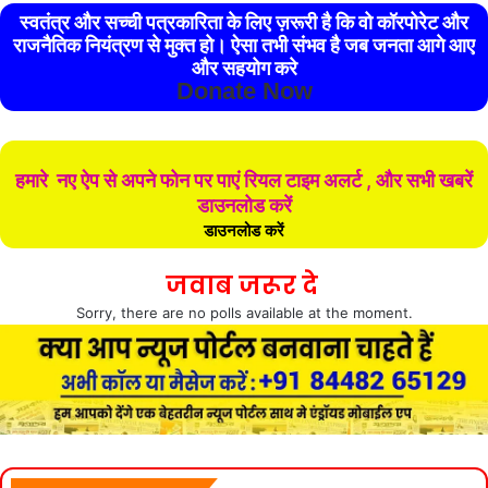
स्वतंत्र और सच्ची पत्रकारिता के लिए ज़रूरी है कि वो कॉरपोरेट और
राजनैतिक नियंत्रण से मुक्त हो। ऐसा तभी संभव है जब जनता आगे आए
और सहयोग करे
Donate Now
हमारे नए ऐप से अपने फोन पर पाएं रियल टाइम अलर्ट , और सभी खबरें
डाउनलोड करें
डाउनलोड करें
जवाब जरूर दे
Sorry, there are no polls available at the moment.