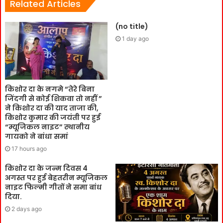
Related Articles
(no title)
1 day ago
किशोर दा के नगमे “तेरे बिना
जिंदगी से कोई शिकवा तो नहीं ”
ने किशोर दा की याद ताजा की,
किशोर कुमार की जयंती पर हुई
“म्यूजिकल नाइट” स्थानीय
गायको ने बांधा समां
17 hours ago
किशोर दा के जन्म दिवस 4
अगस्त पर हुई बेहतरीन म्यूजिकल
नाइट फिल्मी गीतों ने समा बांध
दिया.
2 days ago