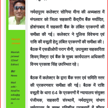
नर्मदापुरम कलेक्टर सोनिया मीना की अध्यक्षता में
मंगलवार को जिला सहकारी केंद्रीय बैंक मर्यादित,
होशंगाबाद में सहकारी बैंक के लंबित प्रकरणों की
समीक्षा की गई। कलेक्‍टर ने पुलिस विवेचना एवं
Manish
राशि की वसूली हेतु लंबित प्रकरणों की समीक्षा की।
Jaiswal
बैठक में एसडीओपी पराग सैनी, उपायुक्त सहकारिता
Manish
शिवम् मिश्रा एवं बैंक के मुख्य कार्यपालन अधिकारी
jaiswal
(Chief
विनय प्रकाश सिंह उपस्थित रहे।
Editor)
हिंद7
News
बैठक में कलेक्टर के द्वारा बैंक स्तर एवं समिति स्तर
Mail
की प्रकरणवार समीक्षा की गई। बैठक में राशि
add.-
hind7m
वसूली के धारा 64 के प्रकरणों में न्यायालय संयुक्त
edia@g
mail.co
पंजीयक, सहकारी संस्थायें, नर्मदापुरम् संभाग
m
नर्मदापुरम के समक्ष गतिशील प्रकरणों में शीघ्र