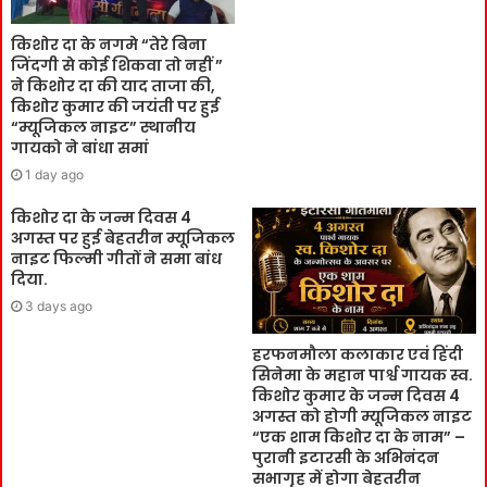
किशोर दा के नगमे “तेरे बिना
जिंदगी से कोई शिकवा तो नहीं ”
ने किशोर दा की याद ताजा की,
किशोर कुमार की जयंती पर हुई
“म्यूजिकल नाइट” स्थानीय
गायको ने बांधा समां
1 day ago
किशोर दा के जन्म दिवस 4
अगस्त पर हुई बेहतरीन म्यूजिकल
नाइट फिल्मी गीतों ने समा बांध
दिया.
3 days ago
हरफनमौला कलाकार एवं हिंदी
सिनेमा के महान पार्श्व गायक स्व.
किशोर कुमार के जन्म दिवस 4
अगस्त को होगी म्यूजिकल नाइट
“एक शाम किशोर दा के नाम” –
पुरानी इटारसी के अभिनंदन
सभागृह में होगा बेहतरीन