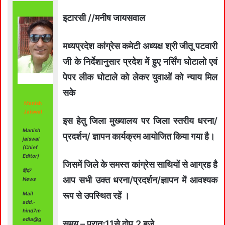
इटारसी //मनीष जायसवाल
मध्यप्रदेश कांग्रेस कमेटी अध्यक्ष श्री जीतू पटवारी
जी के निर्देशानुसार प्रदेश में हुए नर्सिंग घोटालो एवं
पेपर लीक घोटाले को लेकर युवाओं को न्याय मिल
सके
Manish
Jaiswal
इस हेतु जिला मुख्यालय पर जिला स्तरीय धरना/
Manish
प्रदर्शन/ ज्ञापन कार्यक्रम आयोजित किया गया है।
jaiswal
(Chief
Editor)
जिसमें जिले के समस्त कांग्रेस साथियों से आग्रह है
हिंद7
आप सभी उक्त धरना/प्रदर्शन/ज्ञापन में आवश्यक
News
Mail
रूप से उपस्थित रहें ।
add.-
hind7m
edia@g
समय – प्रातः11से दोप.2 बजे