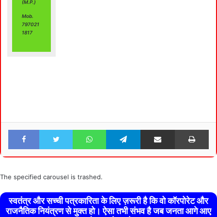
(M.P.)
Mob.
797021
1817
Facebook
Twitter
WhatsApp
Telegram
Share via Email
Pri
The specified carousel is trashed.
स्वतंत्र और सच्ची पत्रकारिता के लिए ज़रूरी है कि वो कॉरपोरेट और
राजनैतिक नियंत्रण से मुक्त हो। ऐसा तभी संभव है जब जनता आगे आए