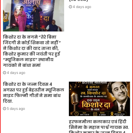
4 days ago
किशोर दा के नगमे “तेरे बिना
जिंदगी से कोई शिकवा तो नहीं ”
ने किशोर दा की याद ताजा की,
किशोर कुमार की जयंती पर हुई
“म्यूजिकल नाइट” स्थानीय
गायको ने बांधा समां
4 days ago
किशोर दा के जन्म दिवस 4
अगस्त पर हुई बेहतरीन म्यूजिकल
नाइट फिल्मी गीतों ने समा बांध
दिया.
5 days ago
हरफनमौला कलाकार एवं हिंदी
सिनेमा के महान पार्श्व गायक स्व.
किशोर कुमार के जन्म दिवस 4