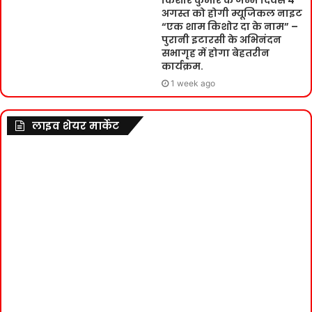
अगस्त को होगी म्यूजिकल नाइट
“एक शाम किशोर दा के नाम” –
पुरानी इटारसी के अभिनंदन
सभागृह में होगा बेहतरीन
कार्यक्रम.
1 week ago
लाइव शेयर मार्केट