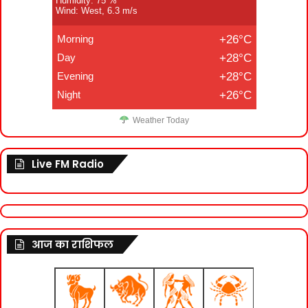
Humidity: 75 %
Wind: West, 6.3 m/s
Morning
+26°C
Day
+28°C
Evening
+28°C
Night
+26°C
Weather Today
Live FM Radio
आज का राशिफल