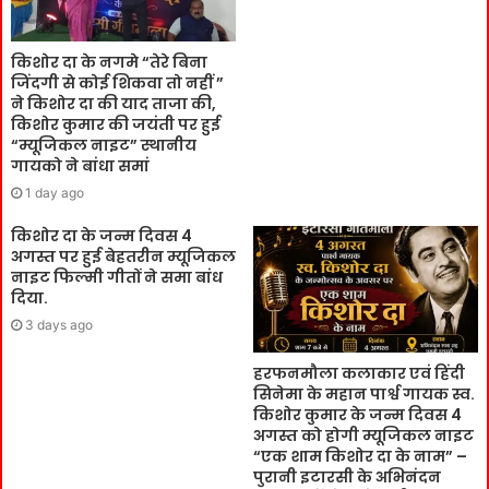
किशोर दा के नगमे “तेरे बिना
जिंदगी से कोई शिकवा तो नहीं ”
ने किशोर दा की याद ताजा की,
किशोर कुमार की जयंती पर हुई
“म्यूजिकल नाइट” स्थानीय
गायको ने बांधा समां
1 day ago
किशोर दा के जन्म दिवस 4
अगस्त पर हुई बेहतरीन म्यूजिकल
नाइट फिल्मी गीतों ने समा बांध
दिया.
3 days ago
हरफनमौला कलाकार एवं हिंदी
सिनेमा के महान पार्श्व गायक स्व.
किशोर कुमार के जन्म दिवस 4
अगस्त को होगी म्यूजिकल नाइट
“एक शाम किशोर दा के नाम” –
पुरानी इटारसी के अभिनंदन