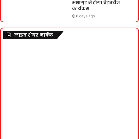
सभागृह में होगा बेहतरीन
कार्यक्रम.
6 days ago
लाइव शेयर मार्केट