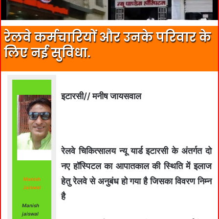
रेलवे कर्मचारियों और उनके परिवार के
लिए नई सुविधा.
इटारसी// मनीष जायसवाल
रेलवे चिकित्सालय न्यू यार्ड इटारसी के अंतर्गत दो
नए हॉस्पिटल का आपातकाल की स्थिति में इलाज
Manish
हेतु रेलवे से अनुबंध हो गया है जिसका विवरण निम्न
Jaiswal
है
Manish
jaiswal