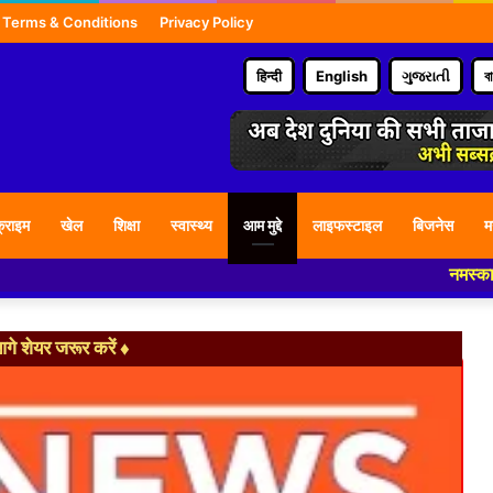
Terms & Conditions
Privacy Policy
हिन्दी
English
ગુજરાતી
ব
्राइम
खेल
शिक्षा
स्वास्थ्य
आम मुद्दे
लाइफस्टाइल
बिजनेस
म
नमस्कार हमारे न्यू
े शेयर जरूर करें ♦