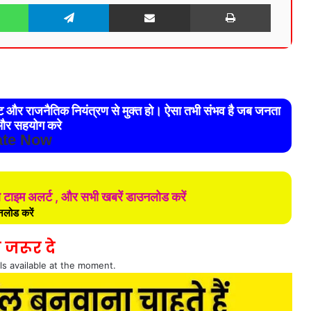
WhatsApp
Telegram
Share via Email
Print
रेट और राजनैतिक नियंत्रण से मुक्त हो। ऐसा तभी संभव है जब जनता
र सहयोग करे
te Now
ल टाइम अलर्ट , और सभी खबरें डाउनलोड करें
लोड करें
 जरूर दे
ls available at the moment.