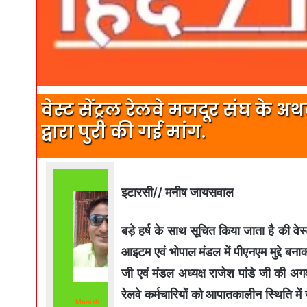
वेस्ट सेंट्रल रेलवे मजदूर संघ के अ
द्वारा पुरी की गई मांग.
इटारसी// मनीष जायसवाल
बड़े हर्ष के साथ सूचित किया जाता है की वे
आइटम एवं भोपाल मंडल में पीएनएम मुद्दे बन
जी एवं मंडल अध्यक्ष राजेश पांडे जी की अगव
रेलवे कर्मचारियों को आपातकालीन स्थिति मे
Manish