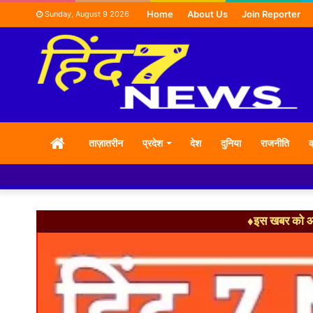
Home
About Us
Join Reporter
Sunday, August 9 2026
HOME
ताज़ातरीन
प्रदेश
देश
दुनिया
राजनीति
क
♦इस खबर को आग