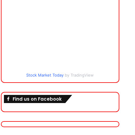
Stock Market Today
by TradingView
Find us on Facebook