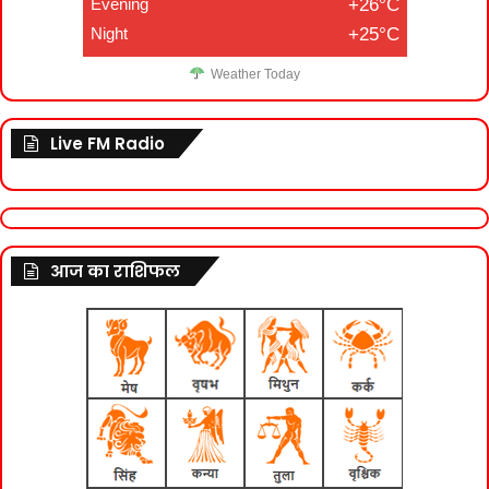
Evening
+26°C
Night
+25°C
Weather Today
Live FM Radio
आज का राशिफल