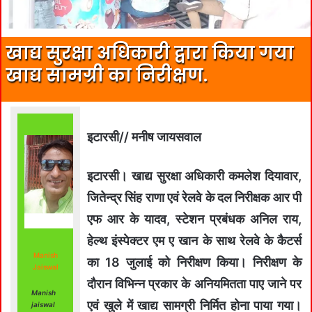
खाद्य सुरक्षा अधिकारी द्वारा किया गया
खाद्य सामग्री का निरीक्षण.
इटारसी// मनीष जायसवाल
इटारसी। खाद्य सुरक्षा अधिकारी कमलेश दियावार,
जितेन्द्र सिंह राणा एवं रेलवे के दल निरीक्षक आर पी
एफ आर के यादव, स्टेशन प्रबंधक अनिल राय,
हेल्थ इंस्पेक्टर एम ए खान के साथ रेलवे के कैटर्स
Manish
का 18 जुलाई को निरीक्षण किया। निरीक्षण के
Jaiswal
दौरान विभिन्न प्रकार के अनियमितता पाए जाने पर
Manish
एवं खुले में खाद्य सामग्री निर्मित होना पाया गया।
jaiswal