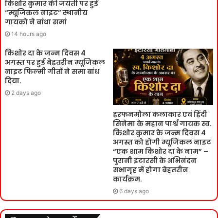
किशोर कुमार की जयंती पर हुई
“म्यूजिकल नाइट” स्थानीय
गायको ने बांधा समां
14 hours ago
किशोर दा के जन्म दिवस 4
अगस्त पर हुई बेहतरीन म्यूजिकल
नाइट फिल्मी गीतों ने समा बांध
दिया.
2 days ago
हरफनमौला कलाकार एवं हिंदी
सिनेमा के महान पार्श्व गायक स्व.
किशोर कुमार के जन्म दिवस 4
अगस्त को होगी म्यूजिकल नाइट
“एक शाम किशोर दा के नाम” –
पुरानी इटारसी के अभिनंदन
सभागृह में होगा बेहतरीन
कार्यक्रम.
6 days ago