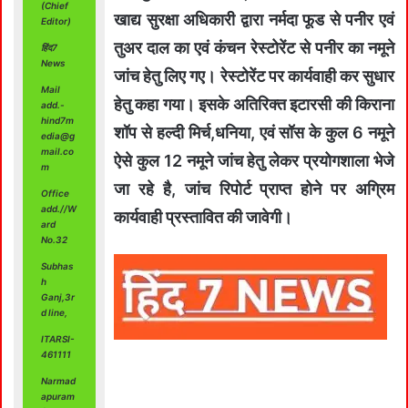
(Chief
खाद्य सुरक्षा अधिकारी द्वारा नर्मदा फूड से पनीर एवं
Editor)
तुअर दाल का एवं कंचन रेस्टोरेंट से पनीर का नमूने
हिंद7
News
जांच हेतु लिए गए। रेस्टोरेंट पर कार्यवाही कर सुधार
Mail
हेतु कहा गया। इसके अतिरिक्त इटारसी की किराना
add.-
hind7m
शॉप से हल्दी मिर्च,धनिया, एवं सॉस के कुल 6 नमूने
edia@g
mail.co
ऐसे कुल 12 नमूने जांच हेतु लेकर प्रयोगशाला भेजे
m
जा रहे है, जांच रिपोर्ट प्राप्त होने पर अग्रिम
Office
add.//W
कार्यवाही प्रस्तावित की जावेगी।
ard
No.32
Subhas
h
Ganj,3r
d line,
ITARSI-
461111
Narmad
apuram