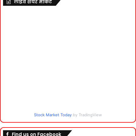
लाइव शेयर मार्केट
Stock Market Today
by TradingView
Find us on Facebook