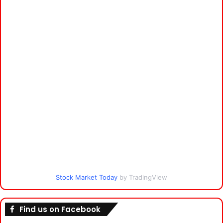
Stock Market Today
by TradingView
Find us on Facebook