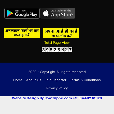
Total Page View
2020 - Copyright All rights reserved
Home
About Us
Join Reporter
Terms & Conditions
Privacy Policy
Website Design By Bootalpha.com +91 84482 65129