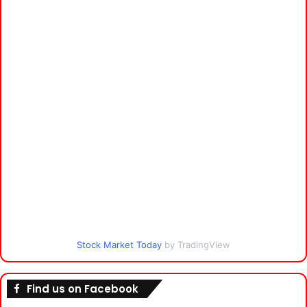
Stock Market Today
by TradingView
Find us on Facebook