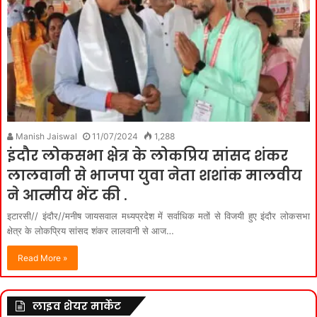
Manish Jaiswal
11/07/2024
1,288
इंदौर लोकसभा क्षेत्र के लोकप्रिय सांसद शंकर
लालवानी से भाजपा युवा नेता शशांक मालवीय
ने आत्मीय भेंट की .
इटारसी// इंदौर//मनीष जायसवाल मध्यप्रदेश में सर्वाधिक मतों से विजयी हुए इंदौर लोकसभा
क्षेत्र के लोकप्रिय सांसद शंकर लालवानी से आज…
Read More »
लाइव शेयर मार्केट