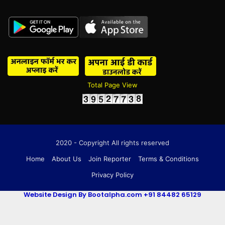
Total Page View
2020 - Copyright All rights reserved
Home
About Us
Join Reporter
Terms & Conditions
Privacy Policy
Website Design By Bootalpha.com +91 84482 65129