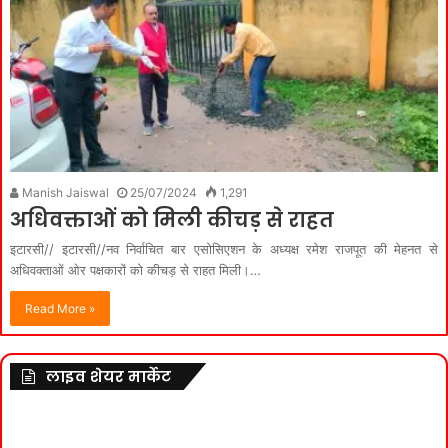
Manish Jaiswal
25/07/2024
1,291
अधिवक्ताओं को मिली कीचड़ से राहत
इटारसी// इटारसी//नव निर्वाचित बार एसोसिएशन के अध्यक्ष रमेश राजपूत की मेहनत से
अधिवक्ताओं ओर पक्षकारों को कीचड़ से राहत मिली।…
Read More »
लाइव शेयर मार्केट