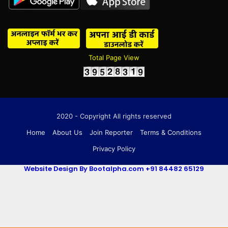
Total Page View
2020 - Copyright All rights reserved
Home
About Us
Join Reporter
Terms & Conditions
Privacy Policy
Website Design By Bootalpha.com +91 84482 65129