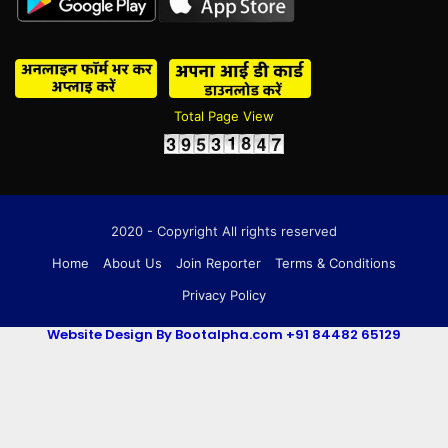
Total Page View
2020 - Copyright All rights reserved
Home
About Us
Join Reporter
Terms & Conditions
Privacy Policy
Website Design By Bootalpha.com +91 84482 65129