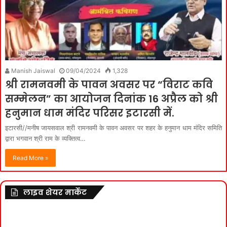
Manish Jaiswal
09/04/2024
1,328
श्री रामनवमी के पावन अवसर पर “विराट कवि
सम्मेलन” का आयोजन दिनांक 16 अप्रैल को श्री
हनुमान धाम मंदिर परिसर इटारसी में.
इटारसी//मनीष जायसवाल श्री रामनवमी के पावन अवसर पर शहर के हनुमान धाम मंदिर समिति
द्वारा भगवान श्री राम के व्यक्तित्व…
Read More »
लाइव शेयर मार्केट