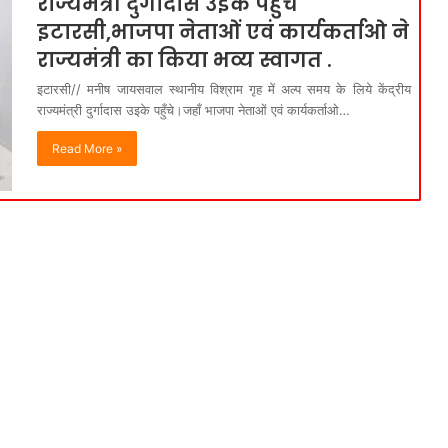
राज्यमंत्री दुर्गादास उइके पहुँचे
इटारसी,भाजपा नेताओं एवं कार्यकर्ताओ ने
राज्यमंत्री का किया भव्य स्वागत .
इटारसी// मनीष जायसवाल स्थानीय विश्राम गृह में अल्प समय के लिये केंद्रीय
राज्यमंत्री दुर्गादास उइके पहुँचे।जहाँ भाजपा नेताओं एवं कार्यकर्ताओ…
Read More »