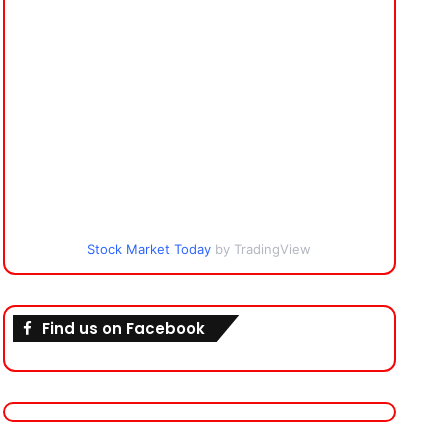
Stock Market Today
by TradingView
Find us on Facebook