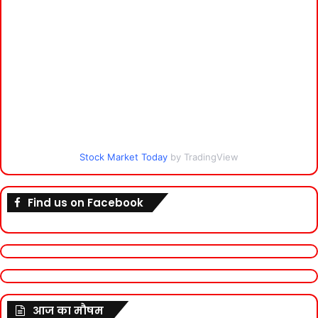
Stock Market Today
by TradingView
Find us on Facebook
आज का मौषम