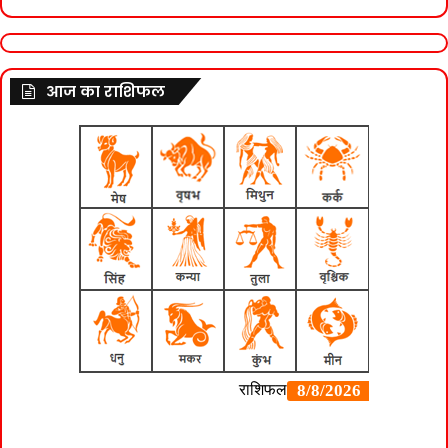
आज का राशिफल