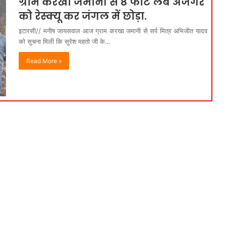
ग्राम करखा जमानी से 8 फीट लंबे अजगर
को रेस्क्यू कर जंगल में छोड़ा.
इटारसी// मनीष जायसवाल आज ग्राम करखा जमानी से सर्प मित्र अभिजीत यादव
को सुचना मिली कि सुरेश महतो जी के…
Read More »