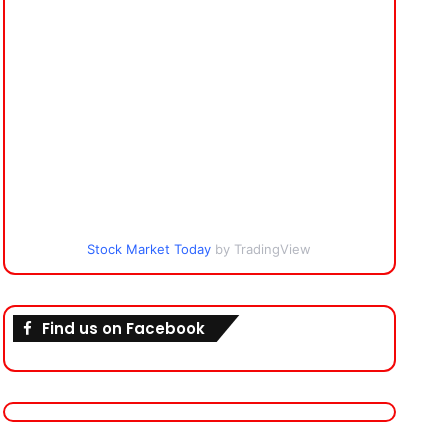
Stock Market Today
by TradingView
Find us on Facebook