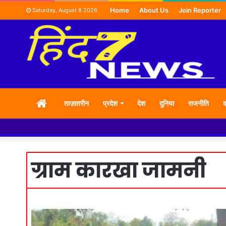
Home
About Us
Join Reporter
Saturday, August 8 2026
HOME
ताज़ातरीन
प्रदेश
देश
दुनिया
राजनीति
क
ग्राम कारखा जामनी