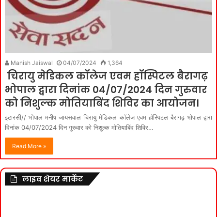
Manish Jaiswal
04/07/2024
1,364
चिरायु मेडिकल कॉलेज एवम हॉस्पिटल बैरागढ़
भोपाल द्वारा दिनांक 04/07/2024 दिन गुरुवार
को निशुल्क मोतियाबिंद शिविर का आयोजन।
इटारसी// भोपाल मनीष जायसवाल चिरायु मेडिकल कॉलेज एवम हॉस्पिटल बैरागढ़ भोपाल द्वारा
दिनांक 04/07/2024 दिन गुरुवार को निशुल्क मोतियाबिंद शिविर…
Read More »
लाइव शेयर मार्केट