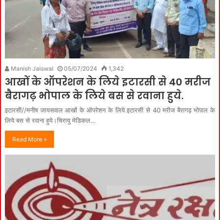
Manish Jaiswal
05/07/2024
1,342
आखों के ऑपरेशन के लिये इटारसी से 40 मरीज
बैरागढ़ भोपाल के लिये बस से रवाना हुये.
इटारसी//मनीष जायसवाल आखों के ऑपरेशन के लिये इटारसी से 40 मरीज बैरागढ़ भोपाल के
लिये बस से रवाना हुये।चिरायु मेडिकल…
Read More »