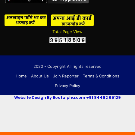
Total Page View
2020 - Copyright All rights reserved
Home
About Us
Join Reporter
Terms & Conditions
Privacy Policy
Website Design By Bootalpha.com +91 84482 65129