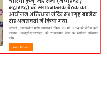
चौरिया कुर्मी महासभा (मध्यप्रदेश/
महाराष्ट्र) की संगठनात्मक बैठक का
आयोजन भक्तिधाम मंदिर सभागृह बड़नेरा
रोड अमरावती में किया गया.
इटारसी //अमरावती// मनीष जायसवाल रविवार 26 मई 2024 को चौरिया कुर्मी
महासभा (मध्यप्रदेश/महाराष्ट्र) की संगठनात्मक बैठक का आयोजन भक्तिधाम
मंदिर…
Read More »