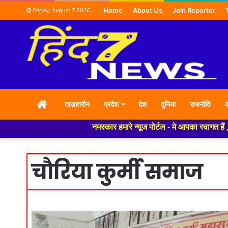
Home
About Us
Join Reporter
Friday, August 7 2026
HOME
ताज़ातरीन
प्रदेश
देश
दुनिया
राजनीति
क
नमस्कार हमारे न्यूज पोर्टल - मे आपका स्वागत हैं ,यह
चौरिया कुर्मी समाज