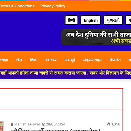
Terms & Conditions
Privacy Policy
हिन्दी
English
ગુજરાતી
ব
्राइम
खेल
शिक्षा
स्वास्थ्य
आम मुद्दे
लाइफस्टाइल
बिजनेस
म
ाँ आपको हमेशा ताजा खबरों से रूबरू कराया जाएगा , खबर ओर विज्ञापन के लिए संपर
Manish Jaiswal
28/05/2024
1,358