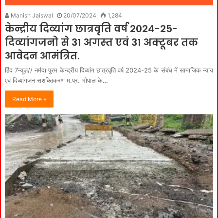
Manish Jaiswal
20/07/2024
1,284
केन्द्रीय दिव्यांग छात्रवृति वर्ष 2024-25-
दिव्‍यांगजनो से 31 अगस्‍त एवं 31 अक्‍टूबर तक
आवेदन आमंत्रित.
हिंद 7न्यूज़// नर्मदा पुरम केन्द्रीय दिव्यांग छात्रवृति वर्ष 2024-25 के संबंध में सामाजिक न्याय
एवं दिव्यांगजन सशक्तिकरण म.प्र. भोपाल के…
Read More »