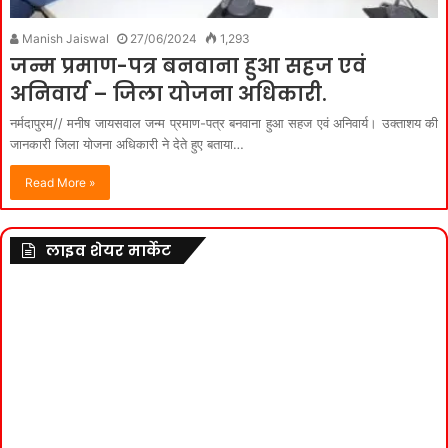
Manish Jaiswal
27/06/2024
1,293
जन्म प्रमाण-पत्र बनवाना हुआ सहज एवं
अनिवार्य – जिला योजना अधिकारी.
नर्मदापुरम// मनीष जायसवाल जन्म प्रमाण-पत्र बनवाना हुआ सहज एवं अनिवार्य। उक्‍ताशय की
जानकारी जिला योजना अधिकारी ने देते हुए बताया…
Read More »
लाइव शेयर मार्केट