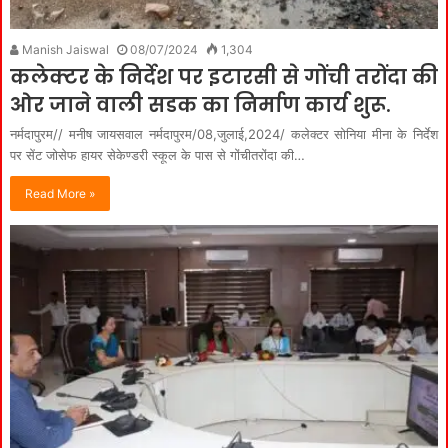
Manish Jaiswal
08/07/2024
1,304
कलेक्‍टर के निर्देश पर इटारसी से गोंची तरोंदा की
ओर जाने वाली सडक का निर्माण कार्य शुरू.
नर्मदापुरम// मनीष जायसवाल नर्मदापुरम/08,जुलाई,2024/ कलेक्‍टर सोनिया मीना के निर्देश
पर सेंट जोसेफ हायर सेकेण्‍डरी स्‍कूल के पास से गोंचीतरोंदा की…
Read More »