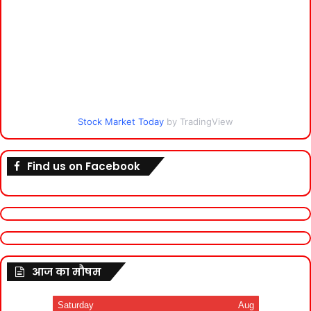
Stock Market Today
by TradingView
Find us on Facebook
आज का मौषम
Saturday
Aug