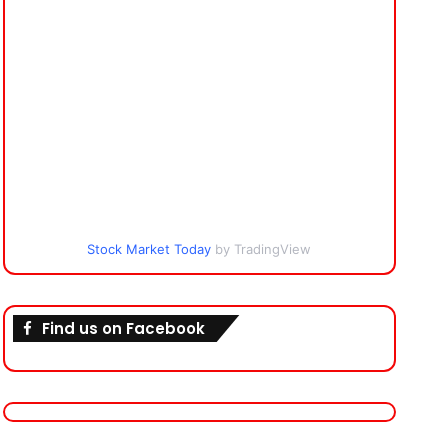
Stock Market Today
by TradingView
Find us on Facebook