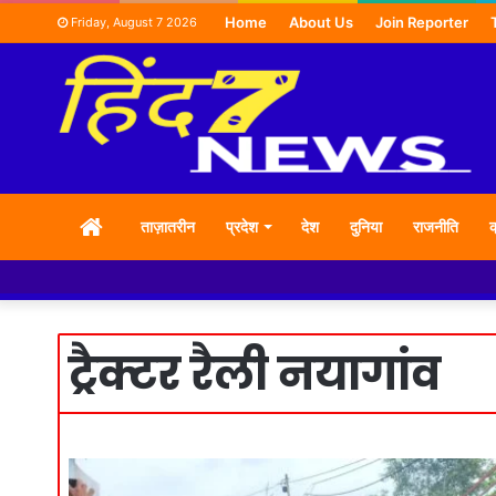
Home
About Us
Join Reporter
Friday, August 7 2026
HOME
ताज़ातरीन
प्रदेश
देश
दुनिया
राजनीति
क
ट्रैक्टर रैली नयागांव