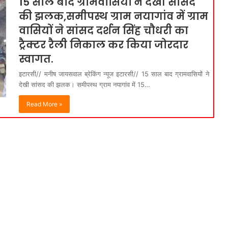
15 साल बाद ग्रामवासियों ने देखी सांसद
की झलक,समीपस्थ ग्राम नयागांव में ग्राम
वासियों ने सांसद दर्शन सिंह चौधरी का
ट्रैक्टर रैली निकाल कर किया जोरदार
स्वागत.
इटारसी// मनीष जायसवाल ब्रेकिंग न्यूज इटारसी// 15 साल बाद ग्रामवासियों ने
देखी सांसद की झलक। समीपस्थ ग्राम नयागांव में 15…
Read More »