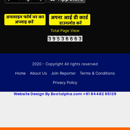
Total Page View
2020 - Copyright All rights reserved
Home
About Us
Join Reporter
Terms & Conditions
Privacy Policy
Website Design By Bootalpha.com +91 84482 65129