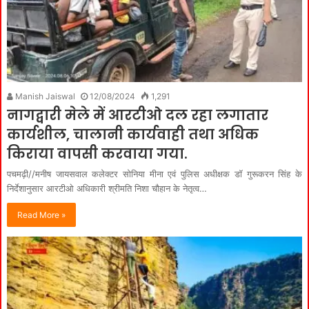
Manish Jaiswal
12/08/2024
1,291
नागद्वारी मेले में आरटीओ दल रहा लगातार
कार्यशील, चालानी कार्यवाही तथा अधिक
किराया वापसी करवाया गया.
पचमढ़ी//मनीष जायसवाल कलेक्टर सोनिया मीना एवं पुलिस अधीक्षक डॉ गुरूकरन सिंह के
निर्देशानुसार आरटीओ अधिकारी श्रीमति निशा चौहान के नेतृत्व…
Read More »