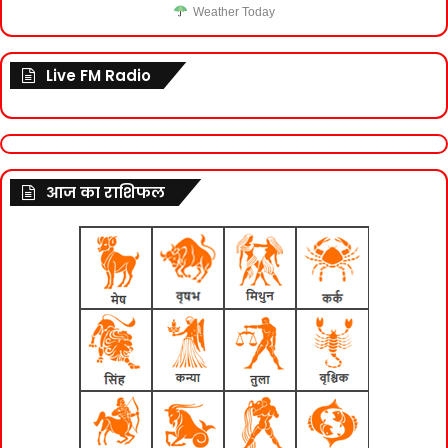
Weather Today
Live FM Radio
आज का राशिफल