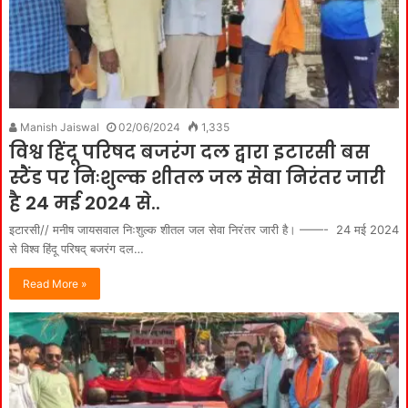
Manish Jaiswal
02/06/2024
1,335
विश्व हिंदू परिषद बजरंग दल द्वारा इटारसी बस
स्टैंड पर निःशुल्क शीतल जल सेवा निरंतर जारी
है 24 मई 2024 से..
इटारसी// मनीष जायसवाल निःशुल्क शीतल जल सेवा निरंतर जारी है। ——- 24 मई 2024
से विश्व हिंदू परिषद् बजरंग दल…
Read More »