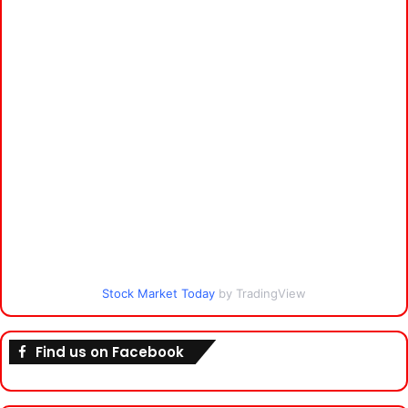
Stock Market Today
by TradingView
Find us on Facebook