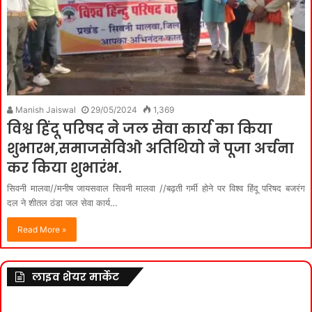
Manish Jaiswal
29/05/2024
1,369
विश्व हिंदू परिषद ने जल सेवा कार्य का किया
शुभारभ,समाजसेविओ अतिथियो ने पूजा अर्चना
कर किया शुभारंभ.
सिवनी मालवा//मनीष जायसवाल सिवनी मालवा //बढ़ती गर्मी होने पर विश्व हिंदू परिषद बजरंग
दल ने शीतल ठंडा जल सेवा कार्य…
Read More »
लाइव शेयर मार्केट