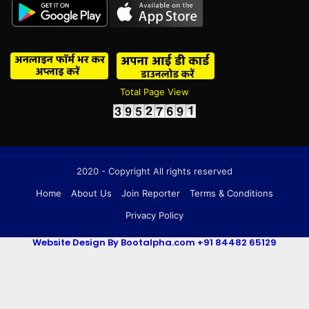
Total Page View
2020 - Copyright All rights reserved
Home
About Us
Join Reporter
Terms & Conditions
Privacy Policy
Website Design By Bootalpha.com +91 84482 65129