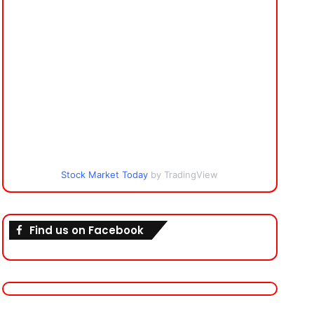
Stock Market Today
by TradingView
Find us on Facebook