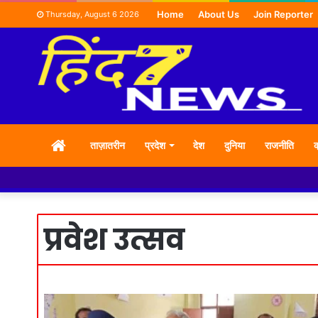
Home
About Us
Join Reporter
Thursday, August 6 2026
HOME
ताज़ातरीन
प्रदेश
देश
दुनिया
राजनीति
क
प्रवेश उत्सव