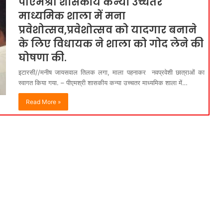
पीएमश्री शासकीय कन्या उच्चतर
माध्यमिक शाला में मना
प्रवेशोत्सव,प्रवेशोत्सव को यादगार बनाने
के लिए विधायक ने शाला को गोद लेने की
घोषणा की.
इटारसी//मनीष जायसवाल तिलक लगा, माला पहनाकर नवप्रवेशी छात्राओं का
स्वागत किया गया. – पीएमश्री शासकीय कन्या उच्चतर माध्यमिक शाला में…
Read More »