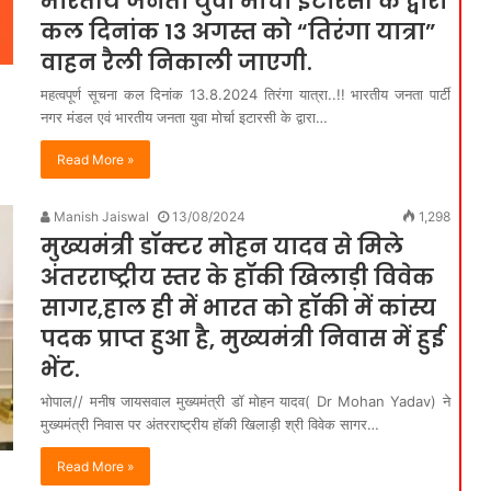
भारतीय जनता युवा मोर्चा इटारसी के द्वारा
कल दिनांक 13 अगस्त को “तिरंगा यात्रा”
वाहन रैली निकाली जाएगी.
महत्वपूर्ण सूचना कल दिनांक 13.8.2024 तिरंगा यात्रा..!! भारतीय जनता पार्टी
नगर मंडल एवं भारतीय जनता युवा मोर्चा इटारसी के द्वारा…
Read More »
Manish Jaiswal
13/08/2024
1,298
मुख्यमंत्री डॉक्टर मोहन यादव से मिले
अंतरराष्ट्रीय स्तर के हॉकी खिलाड़ी विवेक
सागर,हाल ही में भारत को हॉकी में कांस्य
पदक प्राप्त हुआ है, मुख्यमंत्री निवास में हुई
भेंट.
भोपाल// मनीष जायसवाल मुख्यमंत्री डॉ मोहन यादव( Dr Mohan Yadav) ने
मुख्यमंत्री निवास पर अंतरराष्ट्रीय हॉकी खिलाड़ी श्री विवेक सागर…
Read More »