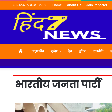
Home
About Us
Join Reporter
Sunday, August 9 2026
HOME
ताज़ातरीन
प्रदेश
देश
दुनिया
राजनीति
क
भारतीय जनता पार्टी