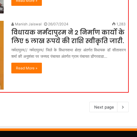
Read More »
Manish Jaiswal
26/07/2024
1,283
विधायक नर्मदापुरम ने 2 निर्माण कार्यो के
लिए 5 लाख रूपये की राशि स्‍वीकृति जारी.
नर्मदापुरम// नर्मदापुरम/ जिले के विधानसभा क्षेत्र अंतर्गत विधायक डॉ सीतासरन
शर्मा की अनुशंसा पर जनपद पंचायत अंतर्गत ग्राम पंचायत डोंगरवाडा…
Read More »
Next page