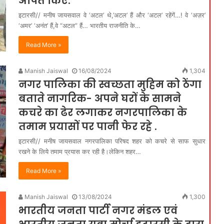
अर्पित किए.
इटारसी// मनीष जायसवाल वे ‘अटल’ थे,’अटल’ हैं और ‘अटल’ रहेंगें…! वे ‘अज़र’
‘अमर’ ‘अनंत’ हैं,वे “अटल” हैं… भारतीय राजनीति के…
Read More »
Manish Jaiswal
16/08/2024
1,304
नगर पालिका की स्वच्छता मुहिम को ठेंगा
बताते नागरिक- अपने घरों के सामने
कचरे का ढेर लगाकर नगरपालिका के
तमाम प्रयासों पर पानी फेर रहे .
इटारसी// मनीष जायसवाल नगरपालिका परिषद शहर को कचरे से साफ सुधार
रखने के लिये तमाम प्रयास कर रही है।लेकिन शहर…
Read More »
Manish Jaiswal
13/08/2024
1,300
भारतीय जनता पार्टी नगर मंडल एवं