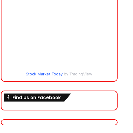
Stock Market Today
by TradingView
Find us on Facebook