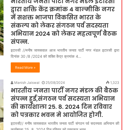
भारतीय जनता पार्टी नगर मंडल इटारसी
द्वारा शक्ति केंद्र क्रमांक 4 बाल्मीकि नगर
में सशक्त भाजपा विकसित भारत के
संकल्प को लेकर संगठन पर्व सदस्यता
अभियान 2024 को लेकर महत्वपूर्ण बैठक
संपन्न.
इटारसी //मनीष जायसवाल आज भारतीय जनता पार्टी नगर मंडल इटारसी द्वारा
दिनांक 30 /8 /2024 को शक्ति केंद्र क्रमांक 4…
Read More »
Manish Jaiswal
25/08/2024
1,323
भारतीय जनता पार्टी नगर मंडल की बैठक
संपन्न हुई,संगठन पर्व सदस्यता अभियान
की कार्यशाला 25. 8. 2024 दिन रविवार
को पत्रकार भवन मे आयोजित होगी.
इटारसी// मनीष जायसवाल भारतीय जनता पार्टी संगठन पर्व सदस्यता अभियान की
कार्यशाला 25. 8. 2024 दिन रविवार को पत्रकार भवन…