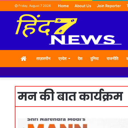
Home
About Us
Join Reporter
Friday, August 7 2026
HOME
ताज़ातरीन
प्रदेश
देश
दुनिया
राजनीति
क
मन की बात कार्यक्रम