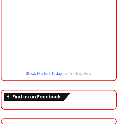
Stock Market Today
by TradingView
Find us on Facebook