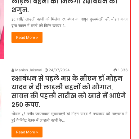
लाड़ली बहनों को मिलेगा रक्षाबंधन का
शगुन.
इटारसी/ लाड़ली बहनों को मिलेगा रक्षाबंधन का शगुन मुख्यमंत्री डॉ. मोहन यादव
द्वारा सावन में बहनों को विशेष उपहार 1…
Read More »
Manish Jaiswal
24/07/2024
1,336
रक्षाबंधन से पहले मप्र के सीएम डॉ मोहन
यादव ने दी लाड़ली बहनों को सौगात,
सावन की पहली तारीख को खाते में आएंगे
250 रुपए.
भोपाल // मनीष जायसवाल मुख्यमंत्री डॉ मोहन यादव ने मंगलवार को मंत्रालय में
हुई कैबिनेट बैठक में लाड़ली बहनों के…
Read More »