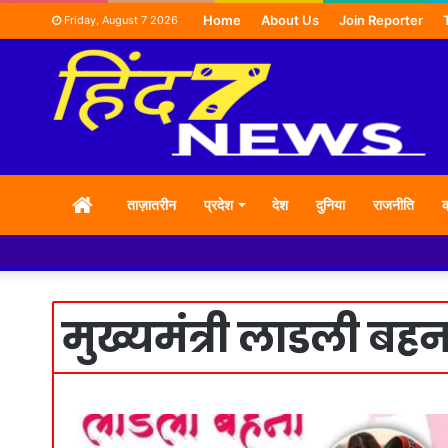
Home
About Us
Join Reporter
Friday, August 7 2026
HOME
ताज़ातरीन
प्रदेश
देश
दुनिया
राजनीति
क
मुख्यमंत्री लाडली बह