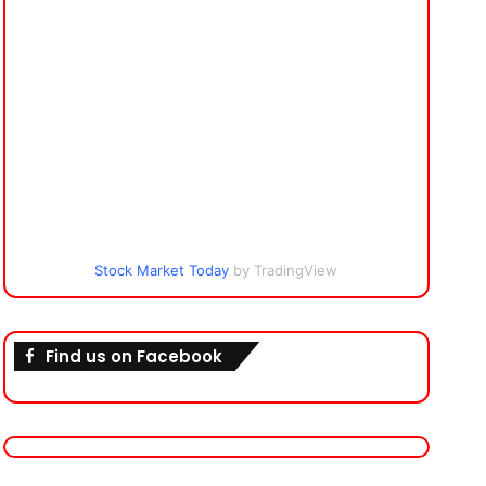
Stock Market Today
by TradingView
Find us on Facebook