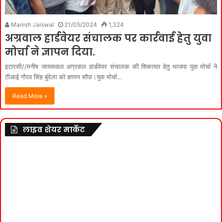
Manish Jaiswal
21/05/2024
1,324
अग्रवाल हार्डवेयर संचालक पर कार्रवाई हेतु युवा
मोर्चा ने ज्ञापन दिया.
इटारसी//मनीष जायसवाल अग्रवाल हार्डवेयर संचालक की शिकायत हेतु भाजपा युवा मोर्चा ने
टीआई गौरव सिंह बुंदेला को ज्ञापन सौपा।युवा मोर्चा…
Read More »
लाइव शेयर मार्केट