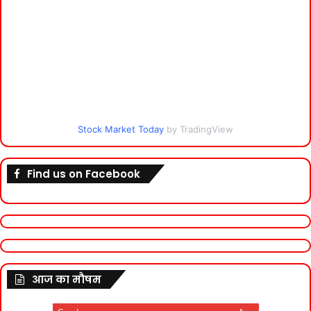
Stock Market Today
by TradingView
Find us on Facebook
आज का मौषम