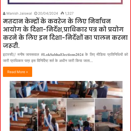
Manish Jaiswal
20/04/2024
1,327
मतदान केन्द्रों के कवरेज के लिए निर्वाचन
आयोग के दिशा-निर्देश,प्राधिकार पत्र को प्रयोग
करने के लिए इन दिशा-निर्देशों का पालन करना
जरूरी.
इटारसी// मनीष जायसवाल #𝐋𝐨𝐤𝐒𝐚𝐛𝐡𝐚𝐄𝐥𝐞𝐜𝐭𝐢𝐨𝐧𝐬𝟐𝟎𝟐𝟒 के लिए मीडिया प्रतिनिधियों को
जारी प्राधिकार पत्र इस विनिर्दिष्ट शर्त के अधीन जारी किया जाता…
Read More »