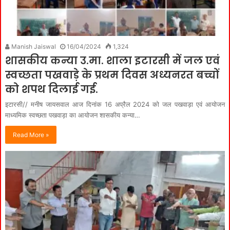
Manish Jaiswal
16/04/2024
1,324
शासकीय कन्या उ.मा. शाला इटारसी में जल एवं
स्वच्छता पखवाड़े के प्रथम दिवस अध्यनरत बच्चों
को शपथ दिलाई गई.
इटारसी// मनीष जायसवाल आज दिनांक 16 अप्रैल 2024 को जल पखवाड़ा एवं आयोजन
माध्यमिक स्वच्छता पखवाड़ा का आयोजन शासकीय कन्या…
Read More »