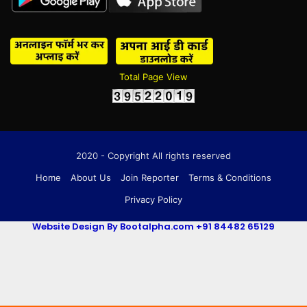
Total Page View
2020 - Copyright All rights reserved
Home
About Us
Join Reporter
Terms & Conditions
Privacy Policy
Website Design By Bootalpha.com +91 84482 65129