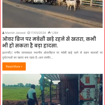
Manish Jaiswal
17/05/2024
1,284
ओवर ब्रिज पर मवेशी खड़े रहने से खतरा, कभी
भी हो सकता है बड़ा हादसा.
इटारसी// मनीष जायसवाल स्थानीय ओवरब्रिज पर मवेशी खड़े रहने से वाहन चालकों पर
दुर्घटनाओं का खतरा बना रहता है।आप तस्वीर…
Read More »