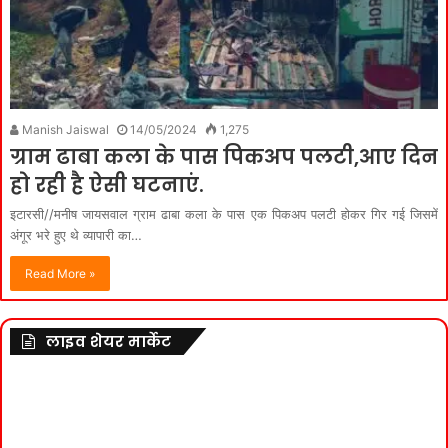
Manish Jaiswal
14/05/2024
1,275
ग्राम ढाबा कला के पास पिकअप पलटी,आए दिन
हो रही है ऐसी घटनाएं.
इटारसी//मनीष जायसवाल ग्राम ढाबा कला के पास एक पिकअप पलटी होकर गिर गई जिसमें
अंगूर भरे हुए थे व्यापारी का…
Read More »
लाइव शेयर मार्केट