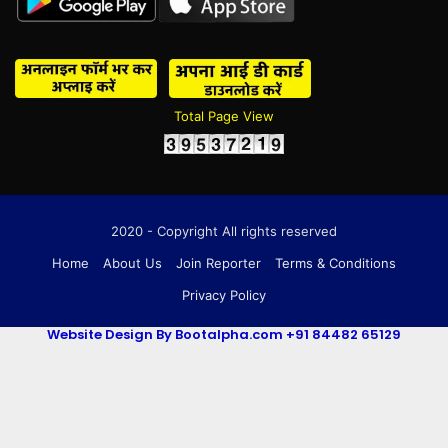
Total Page View
2020 - Copyright All rights reserved
Home
About Us
Join Reporter
Terms & Conditions
Privacy Policy
Website Design By Bootalpha.com +91 84482 65129