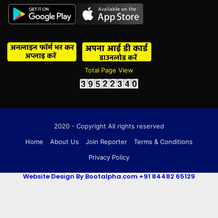
Total Page View
2020 - Copyright All rights reserved
Home
About Us
Join Reporter
Terms & Conditions
Privacy Policy
Website Design By Bootalpha.com +91 84482 65129