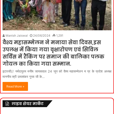
Manish Jaiswal
24/06/2024
1,291
वैश्य महासम्मेलन ने मनाया सेवा दिवस,इस
उपलक्ष में किया गया वृक्षारोपण एवं सिविल
सर्विस में रैंकिंग पर समाज की बालिका पलक
गोयल का किया गया सम्मान.
इटारसी// नर्मदापुरम मनीष जायसवाल 24 जून को वैश्य महासम्मेलन म प्र के प्रदेश अध्यक्ष
माननीय श्री उमाशंकर गुप्ता जी के…
Read More »
लाइव शेयर मार्केट