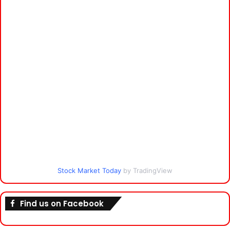
Stock Market Today
by TradingView
Find us on Facebook