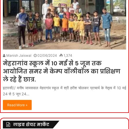
Manish Jaiswal
02/06/2024
1,374
मेहरागांव स्कूल में 10 मई से 5 जून तक
आयोजित समर मे केम्प वॉलीबॉल का प्रशिक्षण
ले रहे हैं छात्र.
इटारसी// मनीष जायसवाल मेहरागांव स्कूल में श्री हरीश चोलकर प्राचार्य के नेतृत्व में 10 मई
24 से 5 जून 24…
Read More »
लाइव शेयर मार्केट