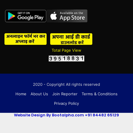
Total Page View
2020 - Copyright All rights reserved
Home
About Us
Join Reporter
Terms & Conditions
Privacy Policy
Website Design By Bootalpha.com +91 84482 65129