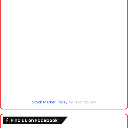
Stock Market Today
by TradingView
Find us on Facebook