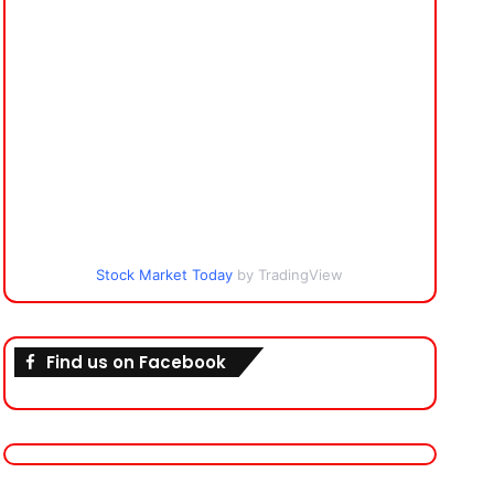
Stock Market Today
by TradingView
Find us on Facebook