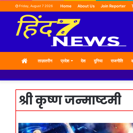
Home
About Us
Join Reporter
Friday, August 7 2026
HOME
ताज़ातरीन
प्रदेश
देश
दुनिया
राजनीति
क
श्री कृष्ण जन्माष्टमी