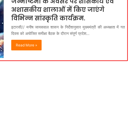
जन्माष्टमी के अवसर पर शासकीय एवं
अशासकीय शालाओं में किए जाएंगे
विभिन्‍न सांस्‍कृति कार्यक्रम.
इटारसी// मनीष जायसवाल शासन के निर्देशानुसार मुख्यमंत्री की अध्यक्षता में गत
दिवस को अयोजित समीक्षा बैठक के दौरान संपूर्ण प्रदेश…
Read More »