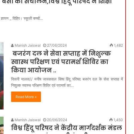
 बसों का संचालन,विश्व हिंदू परिषद ने शिक्षा
ज्ञापन _ विहिप। स्कूली बच्चों…
Manish Jaiswal
27/06/2024
1,482
बजरंग दल ने सेवा सप्ताह में निशुल्क
स्वास्थ परिक्षण एवं परामर्श शिविर का
किया आयोजन ..
सिवनी मालवा// मनीष जायसवाल विश्व हिंदू परिषद बजरंग दल के सेवा सप्ताह में
निशुल्क स्वास्थ परिक्षण शिविर एवं परामर्श का…
Read More »
Manish Jaiswal
20/06/2024
1,450
विश्व हिंदू परिषद ने केंद्रीय मार्गदर्शक मंडल