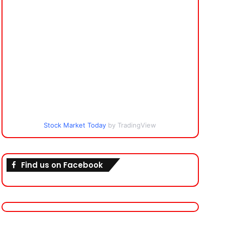
Stock Market Today
by TradingView
Find us on Facebook