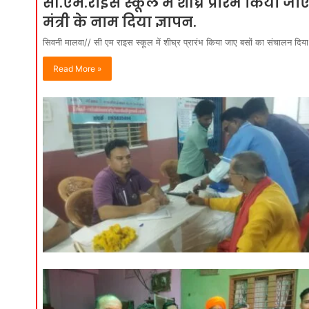
सी.एम.राइस स्कूल में शीघ्र प्रारंभ किया जाए
मंत्री के नाम दिया ज्ञापन.
सिवनी मालवा// सी एम राइस स्कूल में शीघ्र प्रारंभ किया जाए बसों का संचालन दिया 
Read More »