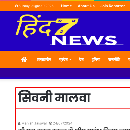
Home
About Us
Join Reporter
Sunday, August 9 2026
HOME
ताज़ातरीन
प्रदेश
देश
दुनिया
राजनीति
क
सिवनी मालवा
Manish Jaiswal
24/07/2024