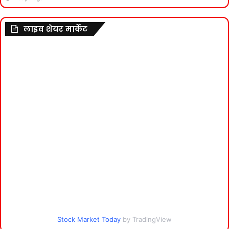
लाइव शेयर मार्केट
Stock Market Today
by TradingView