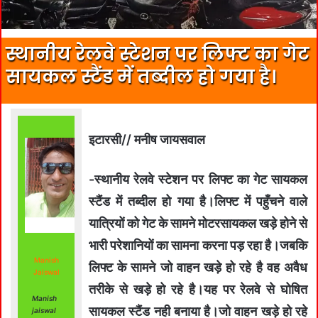
स्थानीय रेलवे स्टेशन पर लिफ्ट का गेट
सायकल स्टैंड में तब्दील हो गया है।
इटारसी// मनीष जायसवाल
-स्थानीय रेलवे स्टेशन पर लिफ्ट का गेट सायकल
स्टैंड में तब्दील हो गया है।लिफ्ट में पहुँचने वाले
यात्रियों को गेट के सामने मोटरसायकल खड़े होने से
भारी परेशानियों का सामना करना पड़ रहा है।जबकि
Manish
लिफ्ट के सामने जो वाहन खड़े हो रहे है वह अवैध
Jaiswal
तरीके से खड़े हो रहे है।यह पर रेलवे से घोषित
Manish
सायकल स्टैंड नही बनाया है।जो वाहन खड़े हो रहे
jaiswal