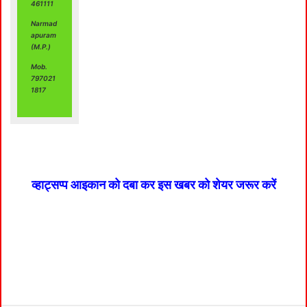
461111
Narmad
apuram
(M.P.)
Mob.
797021
1817
व्हाट्सप्प आइकान को दबा कर इस खबर को शेयर जरूर करें