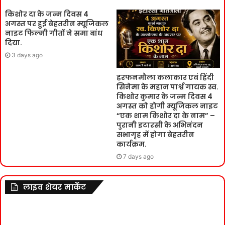
किशोर दा के जन्म दिवस 4
अगस्त पर हुई बेहतरीन म्यूजिकल
नाइट फिल्मी गीतों ने समा बांध
दिया.
3 days ago
हरफनमौला कलाकार एवं हिंदी
सिनेमा के महान पार्श्व गायक स्व.
किशोर कुमार के जन्म दिवस 4
अगस्त को होगी म्यूजिकल नाइट
“एक शाम किशोर दा के नाम” –
पुरानी इटारसी के अभिनंदन
सभागृह में होगा बेहतरीन
कार्यक्रम.
7 days ago
लाइव शेयर मार्केट