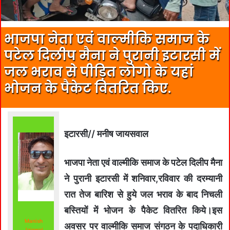
भाजपा नेता एवं वाल्मीकि समाज के
पटेल दिलीप मैना ने पुरानी इटारसी में
जल भराव से पीड़ित लोगो के यहां
भोजन के पैकेट वितरित किए.
इटारसी// मनीष जायसवाल
भाजपा नेता एवं वाल्मीकि समाज के पटेल दिलीप मैना
ने पुरानी इटारसी में शनिवार,रविवार की दरम्यानी
रात तेज बारिश से हुये जल भराव के बाद निचली
बस्तियों में भोजन के पैकेट वितरित किये।इस
Manish
अवसर पर वाल्मीकि समाज संगठन के पदाधिकारी
Jaiswal