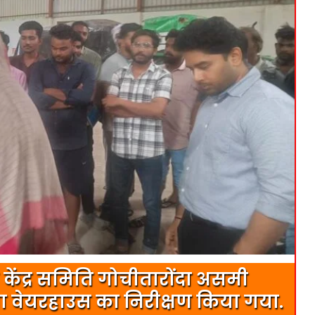
न केंद्र समिति गोचीतारोंदा असमी
ा वेयरहाउस का निरीक्षण किया गया.