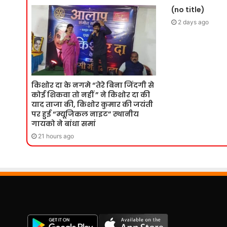
(no title)
2 days ago
किशोर दा के नगमे “तेरे बिना जिंदगी से
कोई शिकवा तो नहीं ” ने किशोर दा की
याद ताजा की, किशोर कुमार की जयंती
पर हुई “म्यूजिकल नाइट” स्थानीय
गायको ने बांधा समां
21 hours ago