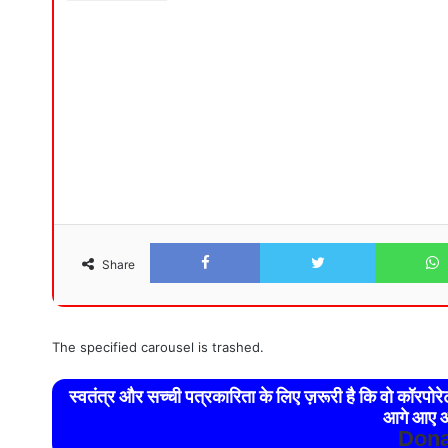
Facebook
Twitter
Share
The specified carousel is trashed.
स्वतंत्र और सच्ची पत्रकारिता के लिए ज़रूरी है कि वो कॉरपो
आगे आए औ
Dona