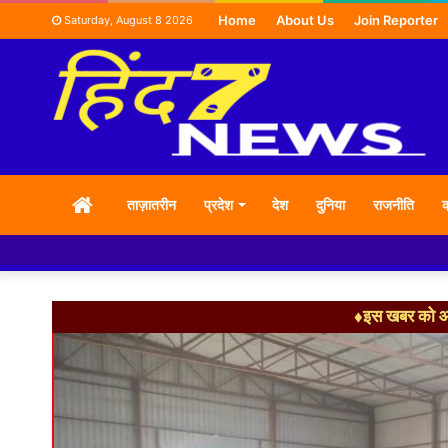
Home
About Us
Join Reporter
Saturday, August 8 2026
HOME
ताज़ातरीन
प्रदेश
देश
दुनिया
राजनीति
क
♦इस खबर को आग