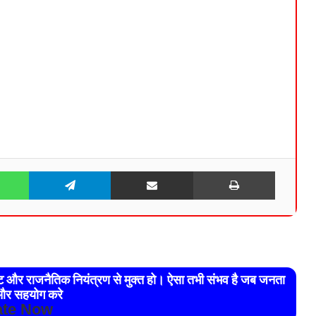
WhatsApp
Telegram
Share via Email
Print
रेट और राजनैतिक नियंत्रण से मुक्त हो। ऐसा तभी संभव है जब जनता
र सहयोग करे
te Now