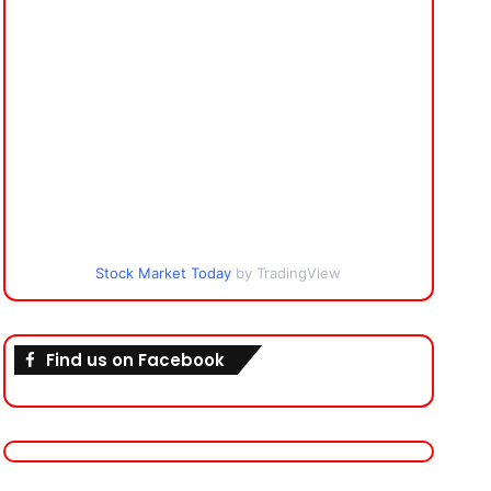
Stock Market Today
by TradingView
Find us on Facebook