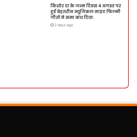
किशोर दा के जन्म दिवस 4 अगस्त पर
हुई बेहतरीन म्यूजिकल नाइट फिल्मी
गीतों ने समा बांध दिया.
2 days ago